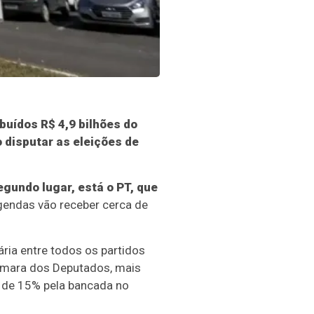
ibuídos R$ 4,9 bilhões do
 disputar as eleições de
gundo lugar, está o PT, que
gendas vão receber cerca de
ária entre todos os partidos
Câmara dos Deputados, mais
 de 15% pela bancada no