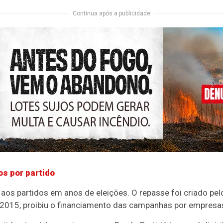
Continua após a publicidade
os por partido
 aos partidos em anos de eleições. O repasse foi criado p
2015, proibiu o financiamento das campanhas por empresas