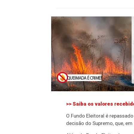
>> Saiba os valores recebid
O Fundo Eleitoral é repassado
decisão do Supremo, que, em 