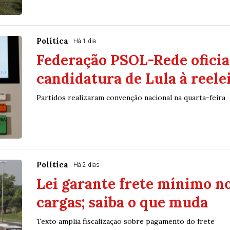
Política
Há 1 dia
Federação PSOL-Rede oficial
candidatura de Lula à reele
Partidos realizaram convenção nacional na quarta-feira
Política
Há 2 dias
Lei garante frete mínimo n
cargas; saiba o que muda
Texto amplia fiscalização sobre pagamento do frete