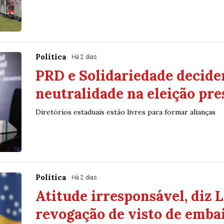
Política
Há 2 dias
PRD e Solidariedade decide
neutralidade na eleição pre
Diretórios estaduais estão livres para formar alianças
Política
Há 2 dias
Atitude irresponsável, diz 
revogação de visto de emba