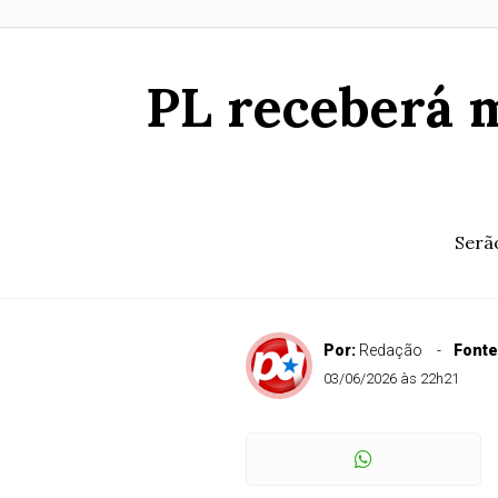
PL receberá m
Serão
Por:
Redação
Fonte
03/06/2026 às 22h21