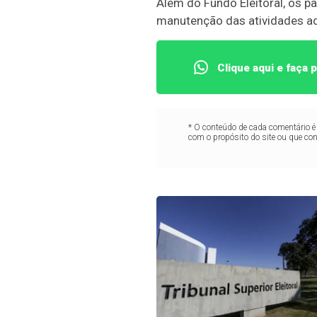
Além do Fundo Eleitoral, os p
manutenção das atividades ad
Clique aqui e faça
* O conteúdo de cada comentário é 
com o propósito do site ou que co