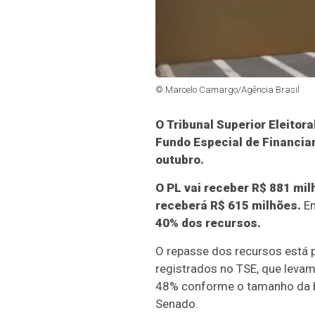
© Marcelo Camargo/Agência Brasil
O Tribunal Superior Eleitora
Fundo Especial de Financia
outubro.
O PL vai receber R$ 881 mil
receberá R$ 615 milhões.
Em
40% dos recursos.
O repasse dos recursos está pr
registrados no TSE, que leva
48% conforme o tamanho da b
Senado.