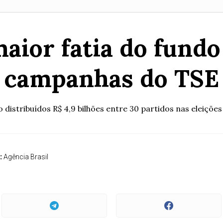
aior fatia do fundo 
campanhas do TSE
 distribuídos R$ 4,9 bilhões entre 30 partidos nas eleiçõe
:
Agência Brasil