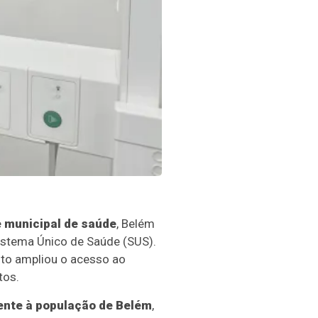
e municipal de saúde
, Belém
istema Único de Saúde (SUS).
to ampliou o acesso ao
tos.
ente à população de Belém
,