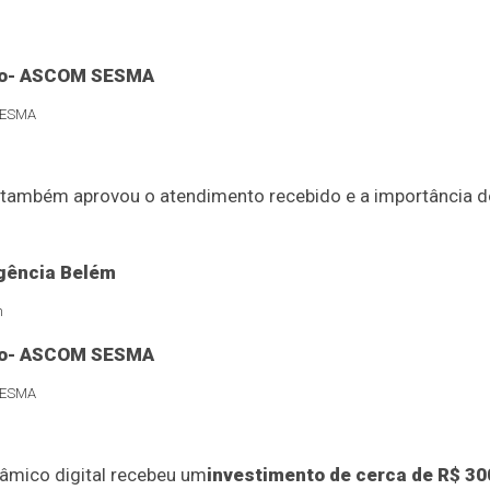
 SESMA
ambém aprovou o atendimento recebido e a importância do
m
 SESMA
râmico digital recebeu um
investimento de cerca de R$ 30