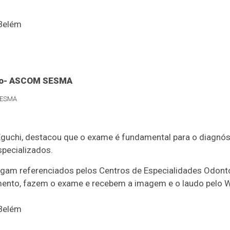
 SESMA
Eguchi, destacou que o exame é fundamental para o diagnós
pecializados.
egam referenciados pelos Centros de Especialidades Odonto
mento, fazem o exame e recebem a imagem e o laudo pelo 