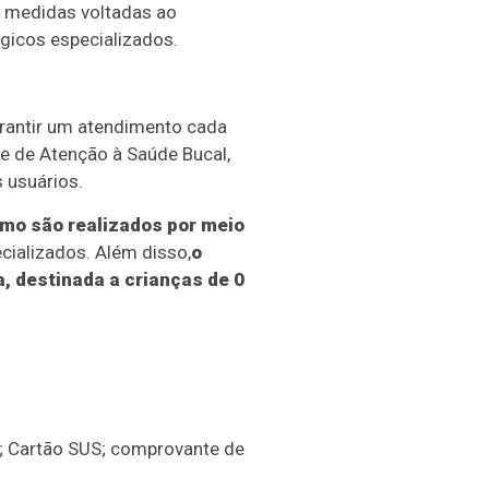
de medidas voltadas ao
gicos especializados.
rantir um atendimento cada
de de Atenção à Saúde Bucal,
 usuários.
mo são realizados por meio
cializados. Além disso,
o
, destinada a crianças de 0
F; Cartão SUS; comprovante de