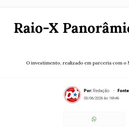
Raio-X Panorâmic
O investimento, realizado em parceria com o Mi
Por:
Redação
Fonte
03/06/2026 às 16h46