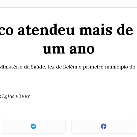
o atendeu mais de
um ano
nistério da Saúde, fez de Belém o primeiro município do P
:
Agência Belém