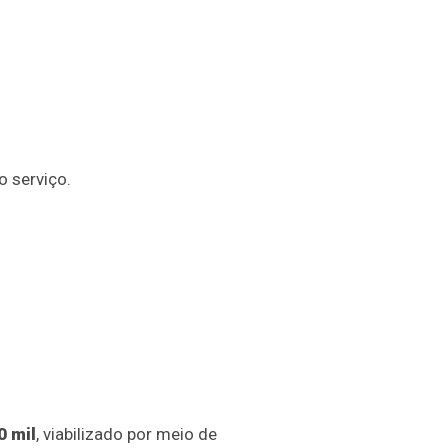
 serviço.
0 mil
, viabilizado por meio de