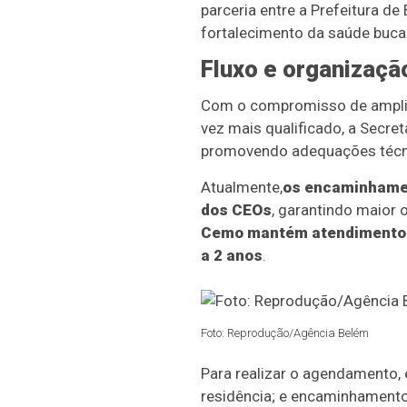
parceria entre a Prefeitura d
fortalecimento da saúde buca
Fluxo e organizaçã
Com o compromisso de ampliar
vez mais qualificado, a Secre
promovendo adequações técnic
Atualmente,
os encaminhamen
dos CEOs
, garantindo maior 
Cemo mantém atendimento de
a 2 anos
.
Foto: Reprodução/Agência Belém
Para realizar o agendamento,
residência; e encaminhamento