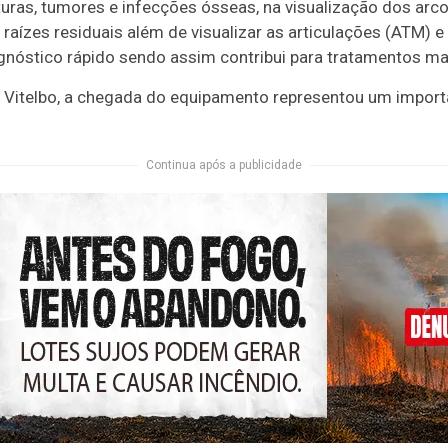
uras, tumores e infecções ósseas, na visualização dos arcos
raízes residuais além de visualizar as articulações (ATM) e
nóstico rápido sendo assim contribui para tratamentos mai
l Vitelbo, a chegada do equipamento representou um import
Continua após a publicidade