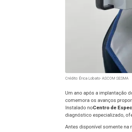
Crédito: Érica Lobato- ASCOM SESMA
Um ano após a implantação d
comemora os avanços proporci
Instalado no
Centro de Espec
diagnóstico especializado, of
Antes disponível somente na re