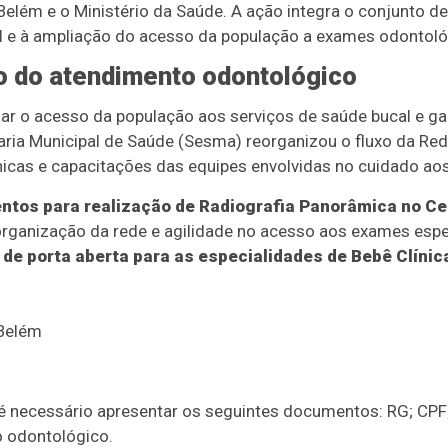
e Belém e o Ministério da Saúde. A ação integra o conjunto 
l e à ampliação do acesso da população a exames odontoló
o do atendimento odontológico
 o acesso da população aos serviços de saúde bucal e ga
taria Municipal de Saúde (Sesma) reorganizou o fluxo da Re
as e capacitações das equipes envolvidas no cuidado aos
tos para realização de Radiografia Panorâmica no Ce
organização da rede e agilidade no acesso aos exames espe
 porta aberta para as especialidades de Bebê Clínica
 é necessário apresentar os seguintes documentos: RG; CP
 odontológico.