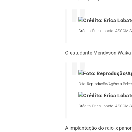
Crédito: Érica Lobato- ASCOM
O estudante Mendyson Waika t
Foto: Reprodução/Agência Belé
Crédito: Érica Lobato- ASCOM
A implantação do raio-x pano