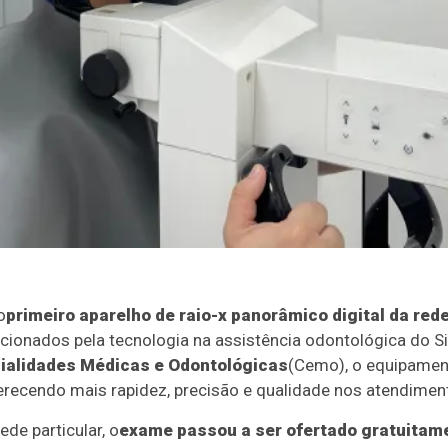
o
primeiro aparelho de raio-x panorâmico digital da red
onados pela tecnologia na assistência odontológica do S
ialidades Médicas e Odontológicas
(Cemo), o equipamen
erecendo mais rapidez, precisão e qualidade nos atendimen
de particular, o
exame passou a ser ofertado gratuitam