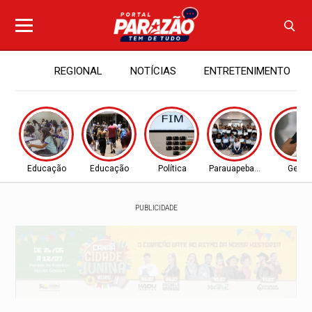
REGIONAL
NOTÍCIAS
ENTRETENIMENTO
Educação
Educação
Política
Parauapebas - PA
Geral
PUBLICIDADE