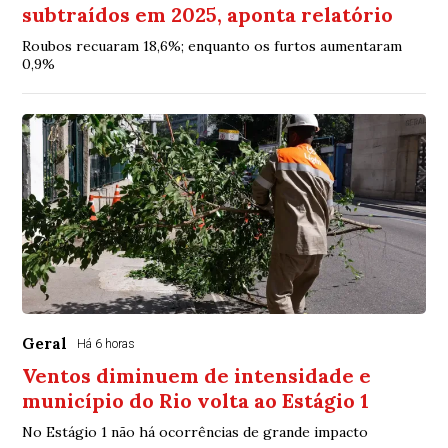
subtraídos em 2025, aponta relatório
Roubos recuaram 18,6%; enquanto os furtos aumentaram
0,9%
Geral
Há 6 horas
Ventos diminuem de intensidade e
município do Rio volta ao Estágio 1
No Estágio 1 não há ocorrências de grande impacto