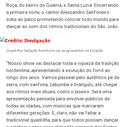
Roça, do bairro do Guamá, e Santa Luzia. Encerrando
a primeira noite, o cantor Alessandro Sanfoneiro
sobe ao palco prometendo colocar todo mundo para
dançar ao som dos ritmos tradicionais do São João.
Quadrilha Sedução Ranchista vai se apresentar na Estação
“Nosso show vai destacar toda a riqueza da tradição
nordestina, apresentando a evolução do forró ao
longo dos anos. Vamos passear pelo autêntico pé de
serra, com sanfona, zabumba e triângulo, até chegar
aos ritmos mais atuais, como o piseiro. Será uma
apresentação pensada para envolver públicos de
todas as idades, com músicas que marcaram
diferentes gerações. E, claro, não vai faltar a
tradicional quadrilha, para que todos possam dançar
e celebrar juntos esse clima tão especial das festas