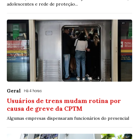
adolescentes e rede de proteção...
Geral
Há 4 horas
Usuários de trens mudam rotina por
causa de greve da CPTM
Algumas empresas dispensaram funcionários do presencial