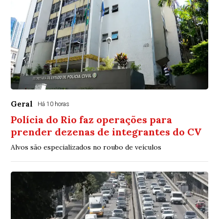
Geral
Há 10 horas
Polícia do Rio faz operações para
prender dezenas de integrantes do CV
Alvos são especializados no roubo de veículos