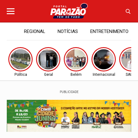
REGIONAL
NOTÍCIAS
ENTRETENIMENTO
Política
Geral
Belém
Internacional
SAÚDE
PUBLICIDADE