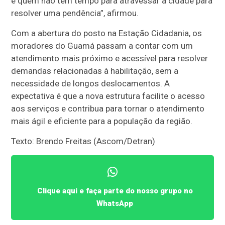
e quem não tem tempo para atravessar a cidade para
resolver uma pendência”, afirmou.
Com a abertura do posto na Estação Cidadania, os
moradores do Guamá passam a contar com um
atendimento mais próximo e acessível para resolver
demandas relacionadas à habilitação, sem a
necessidade de longos deslocamentos. A
expectativa é que a nova estrutura facilite o acesso
aos serviços e contribua para tornar o atendimento
mais ágil e eficiente para a população da região.
Texto: Brendo Freitas (Ascom/Detran)
Clique aqui e faça parte do nosso grupo no
WhatsApp