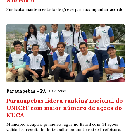
São Paulo
Sindicato mantém estado de greve para acompanhar acordo
Parauapebas - PA
Há 4 horas
Parauapebas lidera ranking nacional do
UNICEF com maior número de ações do
NUCA
Município ocupa o primeiro lugar no Brasil com 44 ações
validadas, resultado do trabalho conjunto entre Prefeitura,