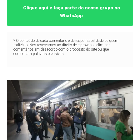
Clique aqui e faça parte do nosso grupo no
WhatsApp
* O conteúdo de cada comentário é de responsabilidade de quem
realizá-lo. Nos reservamos ao direito de reprovar ou eliminar
comentários em desacordo com o propósito do site ou que
contenham palavras ofensivas.