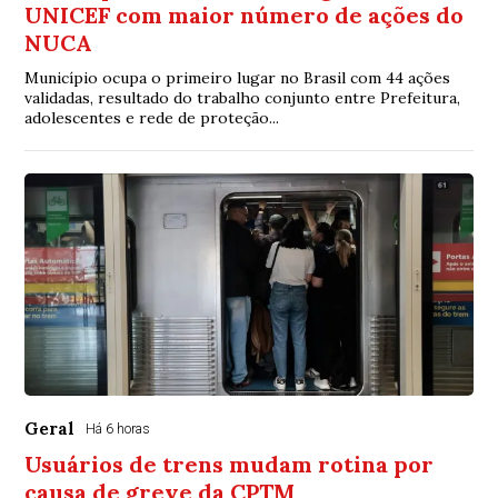
UNICEF com maior número de ações do
NUCA
Município ocupa o primeiro lugar no Brasil com 44 ações
validadas, resultado do trabalho conjunto entre Prefeitura,
adolescentes e rede de proteção...
Geral
Há 6 horas
Usuários de trens mudam rotina por
causa de greve da CPTM