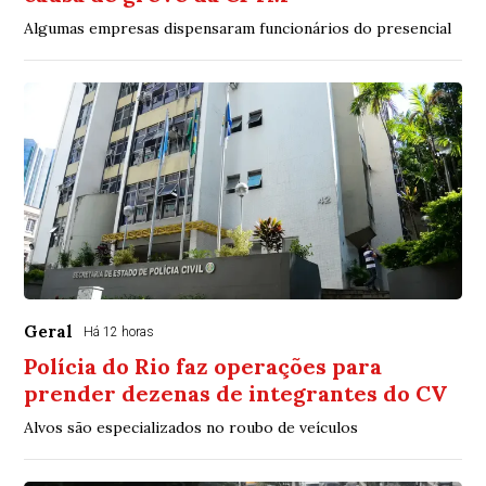
Algumas empresas dispensaram funcionários do presencial
Geral
Há 12 horas
Polícia do Rio faz operações para
prender dezenas de integrantes do CV
Alvos são especializados no roubo de veículos