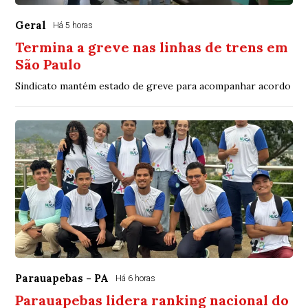
Geral
Há 5 horas
Termina a greve nas linhas de trens em
São Paulo
Sindicato mantém estado de greve para acompanhar acordo
Parauapebas - PA
Há 6 horas
Parauapebas lidera ranking nacional do