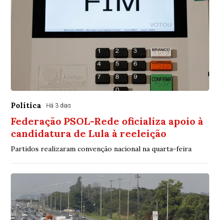
Política
Há 3 dias
Federação PSOL-Rede oficializa apoio à
candidatura de Lula à reeleição
Partidos realizaram convenção nacional na quarta-feira