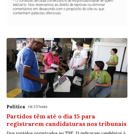
* O conteúdo de cada comentário é de responsabilidade de quem
realizá-lo. Nos reservamos ao direito de reprovar ou eliminar
comentários em desacordo com o propósito do site ou que
contenham palavras ofensivas.
Política
Há 20 horas
Partidos têm até o dia 15 para
registrarem candidaturas nos tribunais
Dos partidos registrados no TSE, 13 indicaram candidatos à