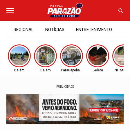
REGIONAL
NOTÍCIAS
ENTRETENIMENTO
PA
Belém
Belém
Parauapebas - PA
Belém
INFRAES
PUBLICIDADE