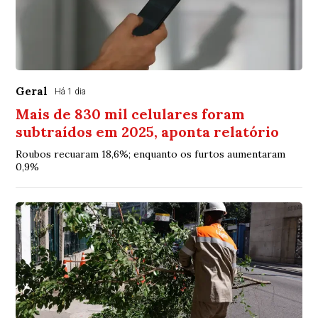
Geral
Há 1 dia
Mais de 830 mil celulares foram
subtraídos em 2025, aponta relatório
Roubos recuaram 18,6%; enquanto os furtos aumentaram
0,9%