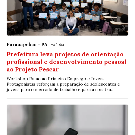
Parauapebas - PA
Há 1 dia
Prefeitura leva projetos de orientação
profissional e desenvolvimento pessoal
ao Projeto Pescar
Workshop Rumo ao Primeiro Emprego e Jovens
Protagonistas reforçam a preparação de adolescentes e
jovens para o mercado de trabalho e para a constru...