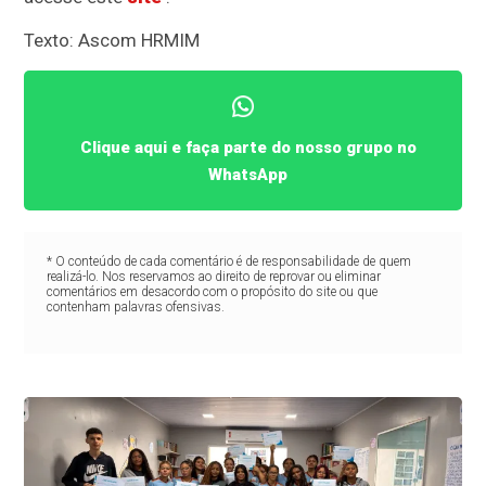
Texto: Ascom HRMIM
Clique aqui e faça parte do nosso grupo no
WhatsApp
* O conteúdo de cada comentário é de responsabilidade de quem
realizá-lo. Nos reservamos ao direito de reprovar ou eliminar
comentários em desacordo com o propósito do site ou que
contenham palavras ofensivas.