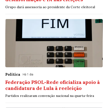
Grupo dará assessoria ao presidente da Corte eleitoral
Política
Há 1 dia
Federação PSOL-Rede oficializa apoio à
candidatura de Lula à reeleição
Partidos realizaram convenção nacional na quarta-feira