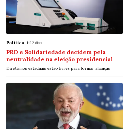
Política
Há 2 dias
PRD e Solidariedade decidem pela
neutralidade na eleição presidencial
Diretórios estaduais estão livres para formar alianças