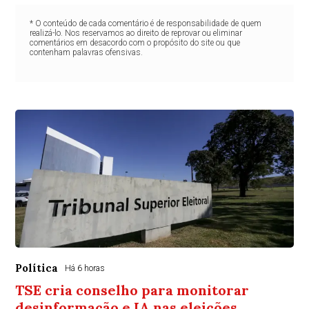
* O conteúdo de cada comentário é de responsabilidade de quem
realizá-lo. Nos reservamos ao direito de reprovar ou eliminar
comentários em desacordo com o propósito do site ou que
contenham palavras ofensivas.
Política
Há 6 horas
TSE cria conselho para monitorar
desinformação e IA nas eleições