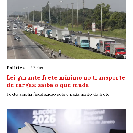
Política
Há 2 dias
Lei garante frete mínimo no transporte
de cargas; saiba o que muda
Texto amplia fiscalização sobre pagamento do frete