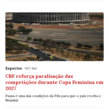
Esportes
Há 2 dias
CBF reforça paralisação das
competições durante Copa Feminina em
2027
Pausa é uma das condições da Fifa para que o país receba o
Mundial