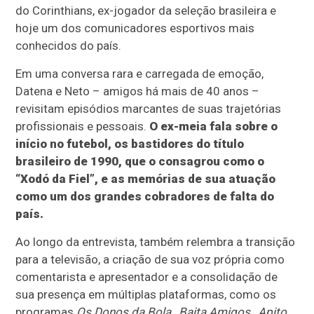
do Corinthians, ex-jogador da seleção brasileira e
hoje um dos comunicadores esportivos mais
conhecidos do país.
Em uma conversa rara e carregada de emoção,
Datena e Neto – amigos há mais de 40 anos –
revisitam episódios marcantes de suas trajetórias
profissionais e pessoais.
O ex-meia fala sobre o
início no futebol, os bastidores do título
brasileiro de 1990, que o consagrou como o
“Xodó da Fiel”, e as memórias de sua atuação
como um dos grandes cobradores de falta do
país.
Ao longo da entrevista, também relembra a transição
para a televisão, a criação de sua voz própria como
comentarista e apresentador e a consolidação de
sua presença em múltiplas plataformas, como os
programas
Os Donos da Bola
,
Baita Amigos
,
Apito