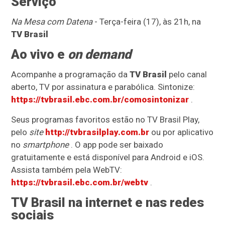
Serviço
Na Mesa com Datena
- Terça-feira (17), às 21h, na
TV Brasil
Ao vivo e
on demand
Acompanhe a programação da
TV Brasil
pelo canal
aberto, TV por assinatura e parabólica. Sintonize:
https://tvbrasil.ebc.com.br/comosintonizar
.
Seus programas favoritos estão no TV Brasil Play,
pelo
site
http://tvbrasilplay.com.br
ou por aplicativo
no
smartphone
. O app pode ser baixado
gratuitamente e está disponível para Android e iOS.
Assista também pela WebTV:
https://tvbrasil.ebc.com.br/webtv
.
TV Brasil
na internet e nas redes
sociais