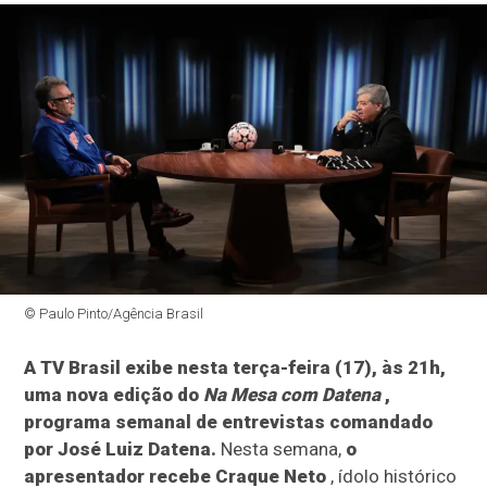
© Paulo Pinto/Agência Brasil
A TV Brasil exibe nesta terça-feira (17), às 21h,
uma nova edição do
Na Mesa com Datena
,
programa semanal de entrevistas comandado
por José Luiz Datena.
Nesta semana,
o
apresentador recebe Craque Neto
, ídolo histórico