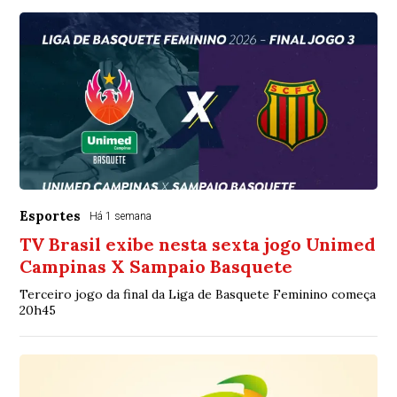
Esportes
Há 1 semana
TV Brasil exibe nesta sexta jogo Unimed
Campinas X Sampaio Basquete
Terceiro jogo da final da Liga de Basquete Feminino começa
20h45