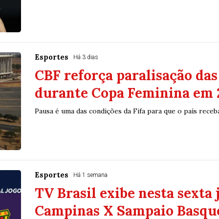
Esportes
Há 3 dias
CBF reforça paralisação da
durante Copa Feminina em 
Pausa é uma das condições da Fifa para que o país receb
Esportes
Há 1 semana
TV Brasil exibe nesta sexta
Campinas X Sampaio Basqu