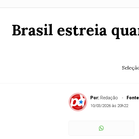
Brasil estreia qu
Seleçã
Por:
Redação
Fonte
10/03/2026 às 20h22