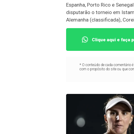
Espanha, Porto Rico e Senegal.
disputarão o torneio em Istamb
Alemanha (classificada), Coreia
Clique aqui e faça
* O conteúdo de cada comentário é 
com o propósito do site ou que co