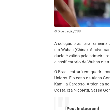
© Divulgação/CBB
A seleção brasileira feminina 
em Wuhan (China). A adversar
duelo é válido pela primeira r
classificatório de Wuhan dist
O Brasil entrará em quadra c
Unidos. É o caso de Alana Gon
Kamilla Cardoso. A técnica 
Costa, Iza Nicoletti, Sassá Gon
[Post Instagram]