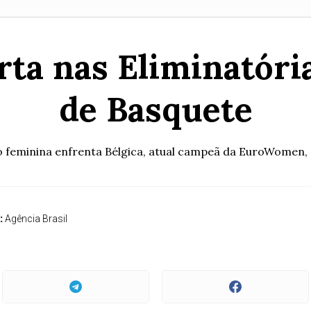
arta nas Eliminatór
de Basquete
o feminina enfrenta Bélgica, atual campeã da EuroWomen, 
:
Agência Brasil