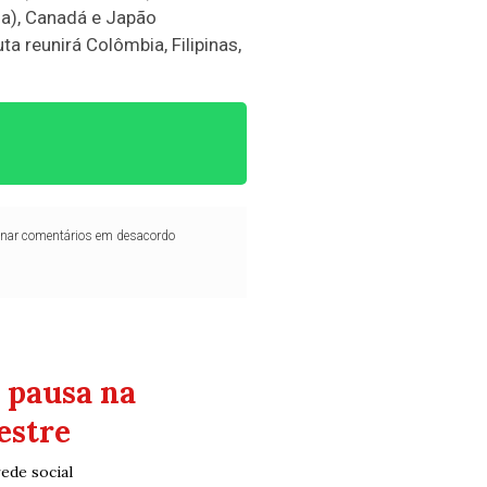
ada), Canadá e Japão
a reunirá Colômbia, Filipinas,
iminar comentários em desacordo
 pausa na
estre
rede social