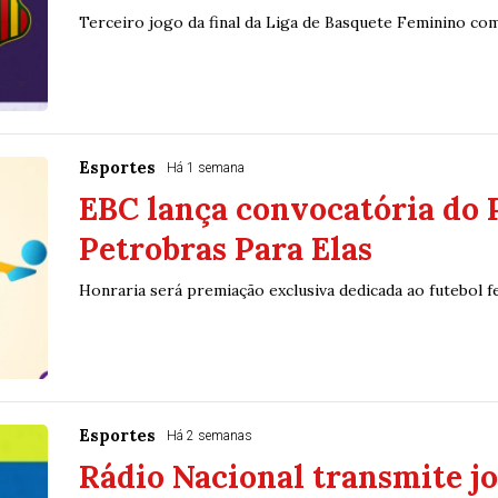
Terceiro jogo da final da Liga de Basquete Feminino co
Esportes
Há 1 semana
EBC lança convocatória do 
Petrobras Para Elas
Honraria será premiação exclusiva dedicada ao futebol f
Esportes
Há 2 semanas
Rádio Nacional transmite j