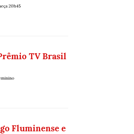
meça 20h45
Prêmio TV Brasil
eminino
ogo Fluminense e