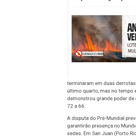
terminaram em duas derrotas p
último quarto, mas no tempo ex
demonstrou grande poder de r
72 a 66.
A disputa do Pré-Mundial pre
garantirão presença no Mundi
sedes. Em San Juan (Porto Rico