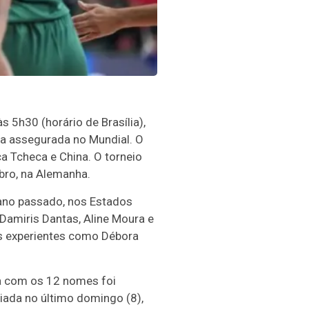
s 5h30 (horário de Brasília),
ga assegurada no Mundial. O
ca Tcheca e China. O torneio
bro, na Alemanha.
ano passado, nos Estados
 Damiris Dantas, Aline Moura e
s experientes como Débora
ta com os 12 nomes foi
iada no último domingo (8),