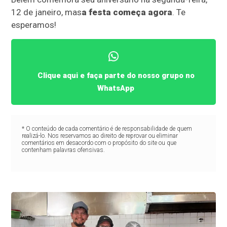
12 de janeiro, mas
a festa começa agora
. Te
esperamos!
Clique aqui e faça parte do nosso grupo no
WhatsApp
* O conteúdo de cada comentário é de responsabilidade de quem
realizá-lo. Nos reservamos ao direito de reprovar ou eliminar
comentários em desacordo com o propósito do site ou que
contenham palavras ofensivas.