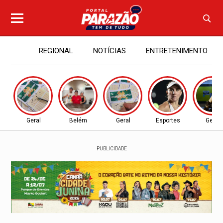
REGIONAL
NOTÍCIAS
ENTRETENIMENTO
Geral
Belém
Geral
Esportes
Geral
PUBLICIDADE