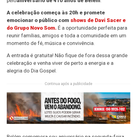
pelo
aniversário de 410 anos de Belém
.
A celebração começa às 20h e promete
emocionar o público com
shows de Davi Sacer e
do Grupo Novo Som.
É a oportunidade perfeita para
reunir famílias, amigos e toda a comunidade em um
momento de fé, música e convivência.
A entrada é gratuita! Não fique de fora dessa grande
celebração e venha viver de perto a energia e a
alegria do Dia Gospel.
Continua após a publicidade
Belém comemora seu aniversário na segunda-feira,