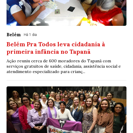
Belém
Há 1 dia
Belém Pra Todos leva cidadania à
primeira infância no Tapanã
Ação reuniu cerca de 600 moradores do Tapanã com
serviços gratuitos de saúde, cidadania, assistência social e
atendimento especializado para crianç...