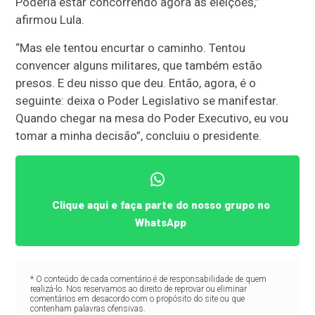
Poderia estar concorrendo agora às eleições,”
afirmou Lula.
“Mas ele tentou encurtar o caminho. Tentou
convencer alguns militares, que também estão
presos. E deu nisso que deu. Então, agora, é o
seguinte: deixa o Poder Legislativo se manifestar.
Quando chegar na mesa do Poder Executivo, eu vou
tomar a minha decisão”, concluiu o presidente.
Clique aqui e faça parte do nosso grupo no
WhatsApp
* O conteúdo de cada comentário é de responsabilidade de quem
realizá-lo. Nos reservamos ao direito de reprovar ou eliminar
comentários em desacordo com o propósito do site ou que
contenham palavras ofensivas.