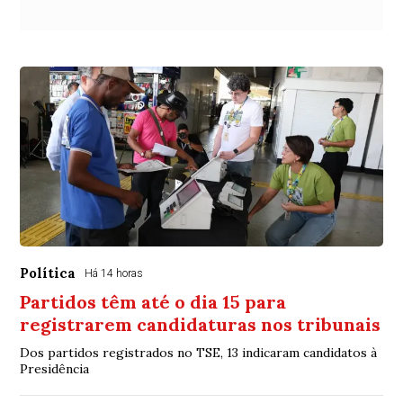
Política
Há 14 horas
Partidos têm até o dia 15 para
registrarem candidaturas nos tribunais
Dos partidos registrados no TSE, 13 indicaram candidatos à
Presidência