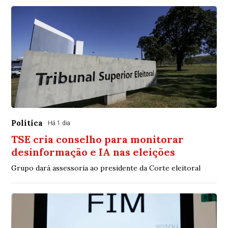
Política
Há 1 dia
TSE cria conselho para monitorar
desinformação e IA nas eleições
Grupo dará assessoria ao presidente da Corte eleitoral