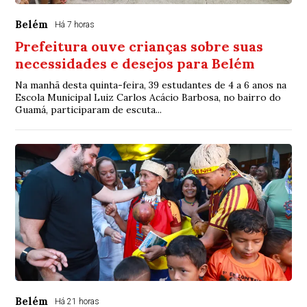
Belém
Há 7 horas
Prefeitura ouve crianças sobre suas
necessidades e desejos para Belém
Na manhã desta quinta-feira, 39 estudantes de 4 a 6 anos na
Escola Municipal Luiz Carlos Acácio Barbosa, no bairro do
Guamá, participaram de escuta...
Belém
Há 21 horas