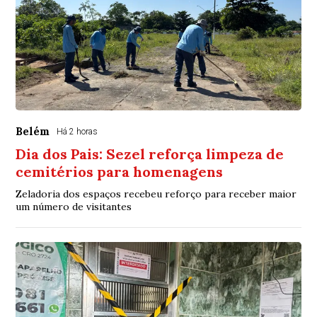
Belém
Há 2 horas
Dia dos Pais: Sezel reforça limpeza de
cemitérios para homenagens
Zeladoria dos espaços recebeu reforço para receber maior
um número de visitantes