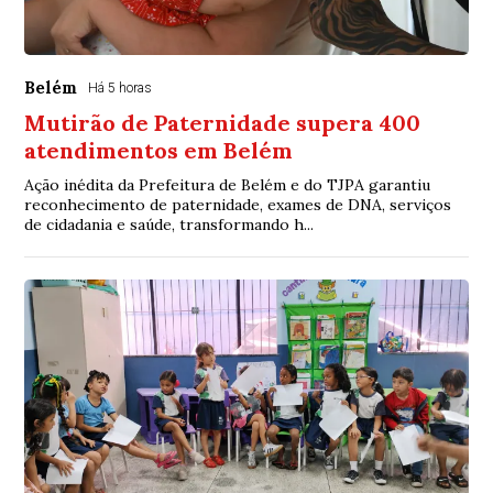
Belém
Há 5 horas
Mutirão de Paternidade supera 400
atendimentos em Belém
Ação inédita da Prefeitura de Belém e do TJPA garantiu
reconhecimento de paternidade, exames de DNA, serviços
de cidadania e saúde, transformando h...