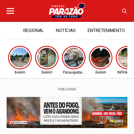
REGIONAL
NOTÍCIAS
ENTRETENIMENTO
Belém
Belém
Parauapebas - PA
Belém
INFRAES
PUBLICIDADE