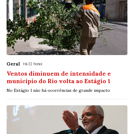
Geral
Há 22 horas
Ventos diminuem de intensidade e
município do Rio volta ao Estágio 1
No Estágio 1 não há ocorrências de grande impacto