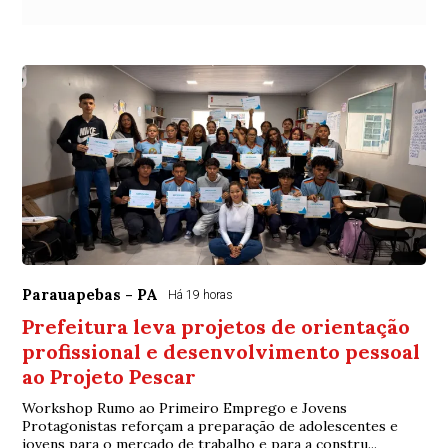
Parauapebas - PA
Há 19 horas
Prefeitura leva projetos de orientação
profissional e desenvolvimento pessoal
ao Projeto Pescar
Workshop Rumo ao Primeiro Emprego e Jovens
Protagonistas reforçam a preparação de adolescentes e
jovens para o mercado de trabalho e para a constru...