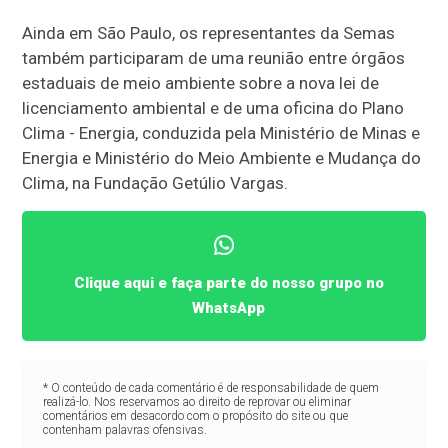
Ainda em São Paulo, os representantes da Semas
também participaram de uma reunião entre órgãos
estaduais de meio ambiente sobre a nova lei de
licenciamento ambiental e de uma oficina do Plano
Clima - Energia, conduzida pela Ministério de Minas e
Energia e Ministério do Meio Ambiente e Mudança do
Clima, na Fundação Getúlio Vargas.
Clique aqui e faça parte do nosso grupo no
WhatsApp
* O conteúdo de cada comentário é de responsabilidade de quem
realizá-lo. Nos reservamos ao direito de reprovar ou eliminar
comentários em desacordo com o propósito do site ou que
contenham palavras ofensivas.