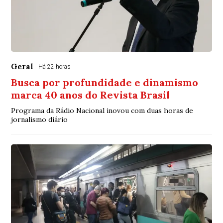
Geral
Há 22 horas
Busca por profundidade e dinamismo
marca 40 anos do Revista Brasil
Programa da Rádio Nacional inovou com duas horas de
jornalismo diário