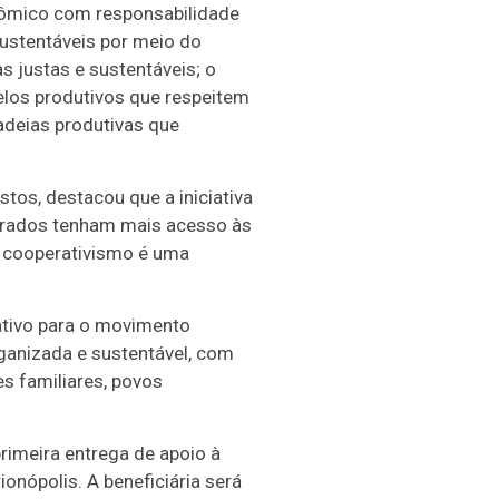
nômico com responsabilidade
ustentáveis por meio do
 justas e sustentáveis; o
los produtivos que respeitem
adeias produtivas que
tos, destacou que a iniciativa
erados tenham mais acesso às
O cooperativismo é uma
ativo para o movimento
ganizada e sustentável, com
es familiares, povos
rimeira entrega de apoio à
onópolis. A beneficiária será