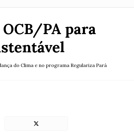
a OCB/PA para
ustentável
udança do Clima e no programa Regulariza Pará