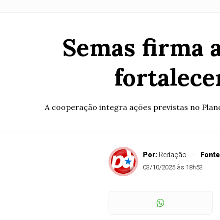
Semas firma 
fortalece
A cooperação integra ações previstas no Plan
Por:
Redação
Fonte
03/10/2025 às 18h53