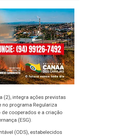
 (2), integra ações previstas
e no programa Regulariza
ão de cooperados e a criação
ernança (ESG).
tável (ODS), estabelecidos