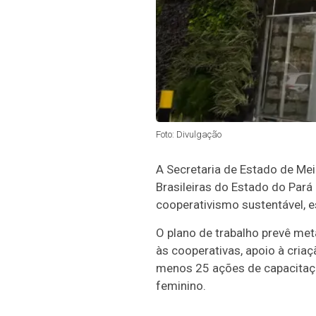
Foto: Divulgação
A Secretaria de Estado de Me
Brasileiras do Estado do Par
cooperativismo sustentável, 
O plano de trabalho prevê met
às cooperativas, apoio à cria
menos 25 ações de capacitaç
feminino.