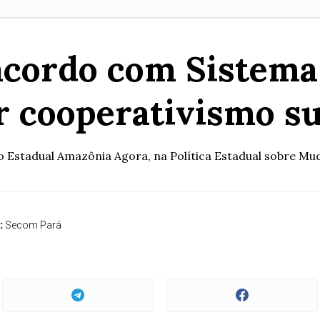
acordo com Sistem
r cooperativismo s
o Estadual Amazônia Agora, na Política Estadual sobre M
:
Secom Pará