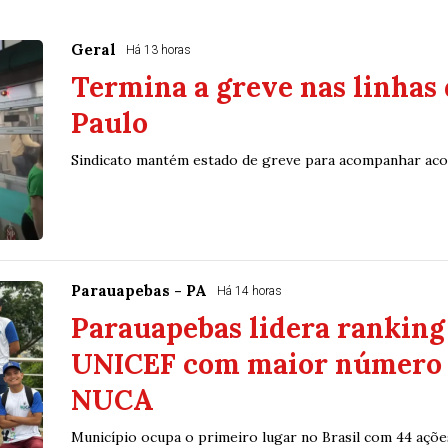
Geral
Há 13 horas
Termina a greve nas linhas 
Paulo
Sindicato mantém estado de greve para acompanhar ac
Parauapebas - PA
Há 14 horas
Parauapebas lidera ranking
UNICEF com maior número 
NUCA
Município ocupa o primeiro lugar no Brasil com 44 ações