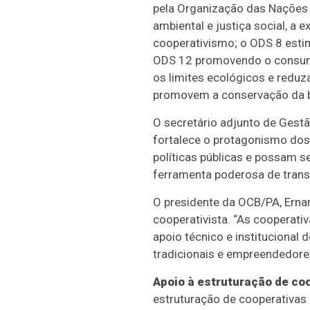
pela Organização das Nações
ambiental e justiça social, 
cooperativismo; o ODS 8 esti
ODS 12 promovendo o consumo
os limites ecológicos e redu
promovem a conservação da bi
O secretário adjunto de Gestã
fortalece o protagonismo do
políticas públicas e possam s
ferramenta poderosa de transf
O presidente da OCB/PA, Erna
cooperativista. “As cooperati
apoio técnico e institucional 
tradicionais e empreendedores
Apoio à estruturação de coo
estruturação de cooperativas 