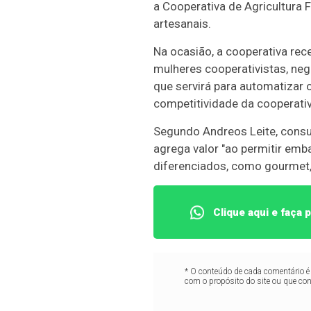
a Cooperativa de Agricultura 
artesanais.
Na ocasião, a cooperativa re
mulheres cooperativistas, neg
que servirá para automatizar
competitividade da cooperativ
Segundo Andreos Leite, consul
agrega valor "ao permitir emb
diferenciados, como gourmet,
Clique aqui e faça
* O conteúdo de cada comentário é 
com o propósito do site ou que co