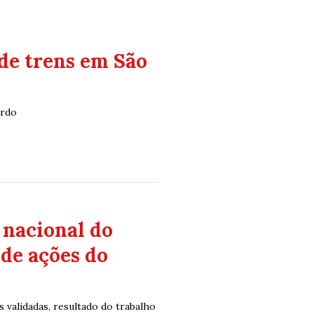
de trens em São
ordo
 nacional do
de ações do
 validadas, resultado do trabalho