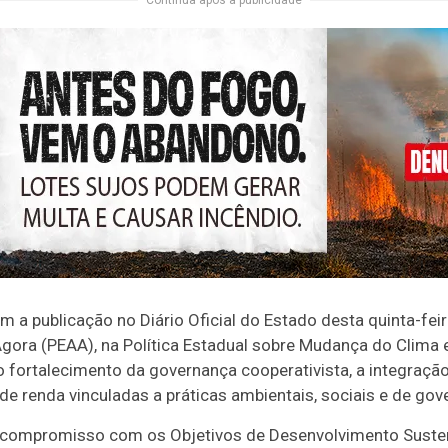
Continua após a publicidade
a publicação no Diário Oficial do Estado desta quinta-feira
gora (PEAA), na Política Estadual sobre Mudança do Clima 
á o fortalecimento da governança cooperativista, a integraç
e renda vinculadas a práticas ambientais, sociais e de gov
o compromisso com os Objetivos de Desenvolvimento Susten