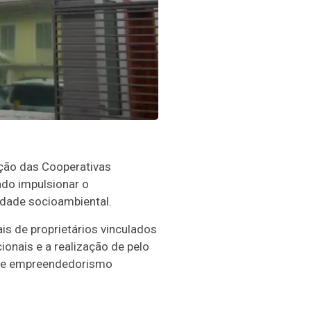
ação das Cooperativas
ndo impulsionar o
dade socioambiental.
is de proprietários vinculados
onais e a realização de pelo
r e empreendedorismo