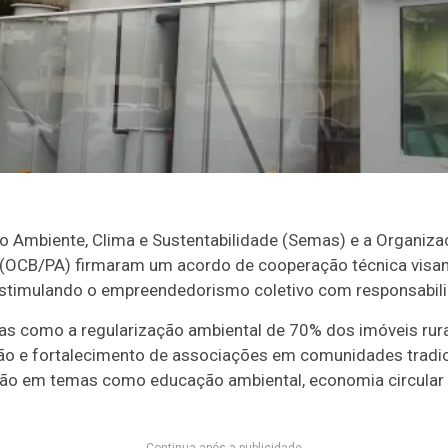
io Ambiente, Clima e Sustentabilidade (Semas) e a Organiz
á (OCB/PA) firmaram um acordo de cooperação técnica visa
estimulando o empreendedorismo coletivo com responsabili
as como a regularização ambiental de 70% dos imóveis rura
ção e fortalecimento de associações em comunidades tradici
ão em temas como educação ambiental, economia circula