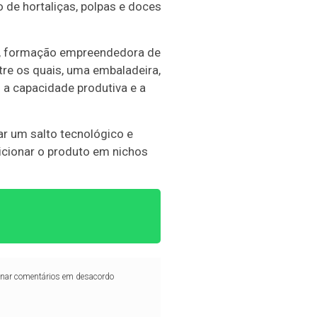
 de hortaliças, polpas e doces
mo, formação empreendedora de
tre os quais, uma embaladeira,
 a capacidade produtiva e a
ar um salto tecnológico e
icionar o produto em nichos
iminar comentários em desacordo