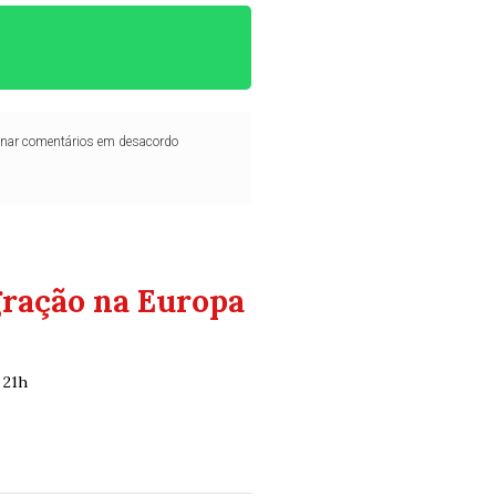
iminar comentários em desacordo
gração na Europa
 21h