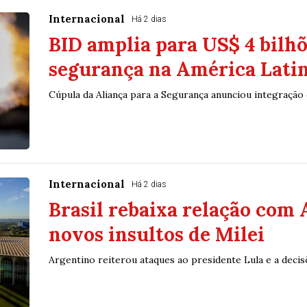
Internacional
Há 2 dias
BID amplia para US$ 4 bilhõ
segurança na América Lati
Cúpula da Aliança para a Segurança anunciou integração
Internacional
Há 2 dias
Brasil rebaixa relação com 
novos insultos de Milei
Argentino reiterou ataques ao presidente Lula e a deci