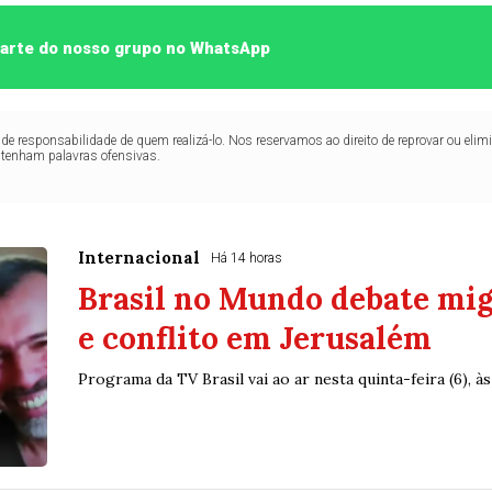
 parte do nosso grupo no WhatsApp
de responsabilidade de quem realizá-lo. Nos reservamos ao direito de reprovar ou el
ntenham palavras ofensivas.
Internacional
Há 14 horas
Brasil no Mundo debate mi
e conflito em Jerusalém
Programa da TV Brasil vai ao ar nesta quinta-feira (6), às