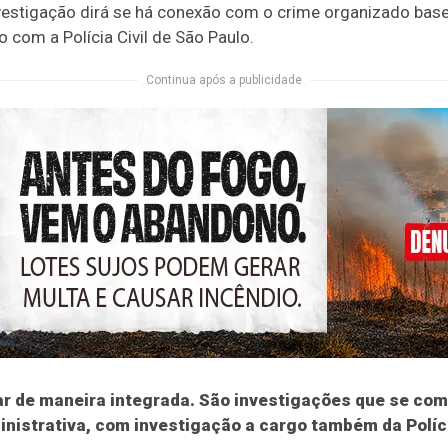
nvestigação dirá se há conexão com o crime organizado bas
o com a Polícia Civil de São Paulo.
Continua após a publicidade
har de maneira integrada. São investigações que se 
nistrativa, com investigação a cargo também da Polícia