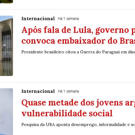
Internacional
Há 1 semana
Após fala de Lula, governo 
convoca embaixador do Bras
Presidente brasileiro citou a Guerra do Paraguai em dis
Internacional
Há 1 semana
Quase metade dos jovens ar
vulnerabilidade social
Pesquisa da UBA aponta desemprego, informalidade e s