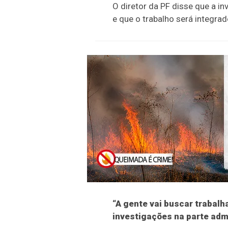
O diretor da PF disse que a i
e que o trabalho será integrad
“A gente vai buscar trabal
investigações na parte admi