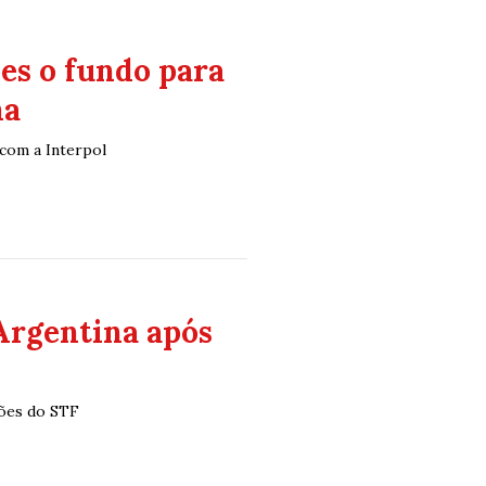
es o fundo para
na
 com a Interpol
Argentina após
sões do STF