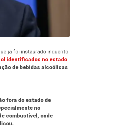
ue já foi instaurado inquérito
ol identificados no estado
ração de bebidas alcoólicas
ão fora do estado de
specialmente no
de combustível, onde
licou.