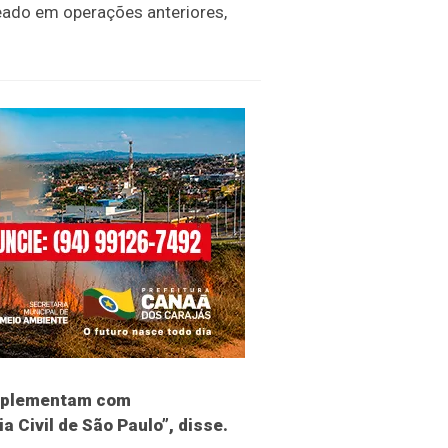
eado em operações anteriores,
complementam com
 Civil de São Paulo”, disse.