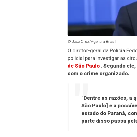
© José Cruz/Agência Brasil
O diretor-geral da Polícia Fede
policial para investigar as c
de São Paulo
.
Segundo ele, 
com o crime organizado.
“Dentre as razões, a q
São Paulo] e a possív
estado do Paraná, com
parte disso passa pel