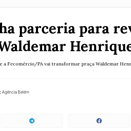
ha parceria para re
Waldemar Henriqu
m e a Fecomércio/PA vai transformar praça Waldemar Henri
:
Agência Belém