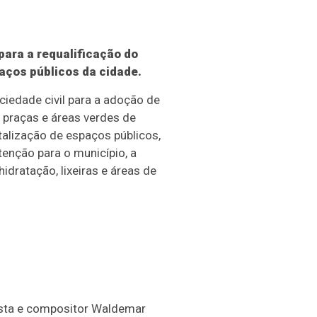
para a requalificação do
aços públicos da cidade.
ociedade civil para a adoção de
 praças e áreas verdes de
talização de espaços públicos,
tenção para o município, a
idratação, lixeiras e áreas de
ista e compositor Waldemar