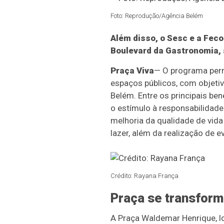
Foto: Reprodução/Agência Belém
Além disso, o Sesc e a Fec
Boulevard da Gastronomia, 
Praça Viva
— O programa permi
espaços públicos, com objetiv
Belém. Entre os principais ben
o estímulo à responsabilidade
melhoria da qualidade de vida 
lazer, além da realização de e
Crédito: Rayana França
Praça se transforma
A Praça Waldemar Henrique, l