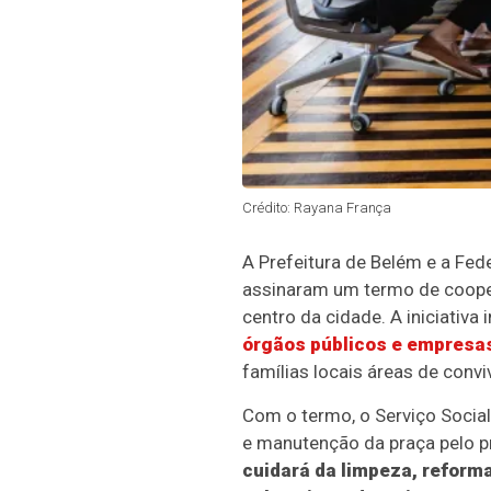
Crédito: Rayana França
A Prefeitura de Belém e a Fe
assinaram um termo de coopera
centro da cidade. A iniciativa 
órgãos públicos e empresas
famílias locais áreas de conviv
Com o termo, o Serviço Social
e manutenção da praça pelo p
cuidará da limpeza, reforma