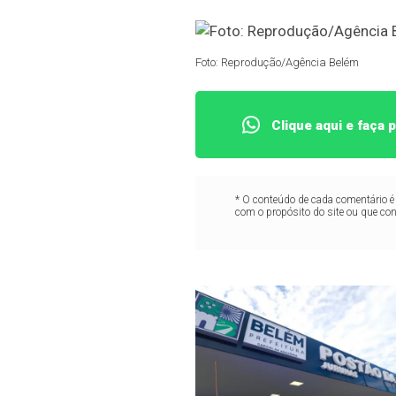
Foto: Reprodução/Agência Belém
Clique aqui e faça
* O conteúdo de cada comentário é 
com o propósito do site ou que co