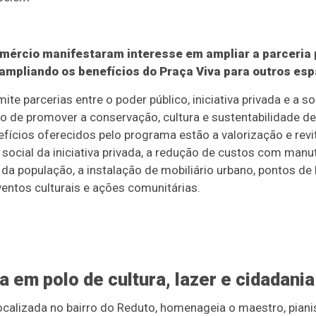
omércio manifestaram interesse em ampliar a parceria 
ampliando os benefícios do Praça Viva para outros esp
te parcerias entre o poder público, iniciativa privada e a s
o de promover a conservação, cultura e sustentabilidade de
efícios oferecidos pelo programa estão a valorização e revi
 social da iniciativa privada, a redução de custos com manu
da população, a instalação de mobiliário urbano, pontos de h
ventos culturais e ações comunitárias.
 em polo de cultura, lazer e cidadania
ocalizada no bairro do Reduto, homenageia o maestro, pian