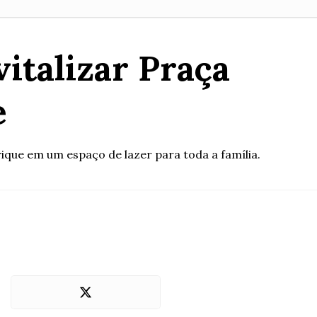
vitalizar Praça
e
que em um espaço de lazer para toda a família.