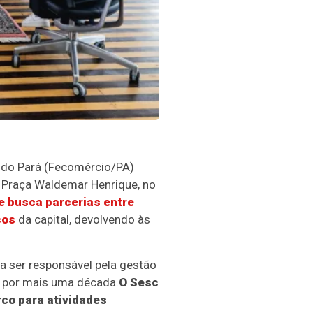
o do Pará (Fecomércio/PA)
a Praça Waldemar Henrique, no
e busca parcerias entre
cos
da capital, devolvendo às
a ser responsável pela gestão
o por mais uma década.
O Sesc
rco para atividades