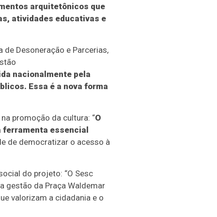
mentos arquitetônicos que
as, atividades educativas e
a de Desoneração e Parcerias,
estão
ida nacionalmente pela
blicos. Essa é a nova forma
o na promoção da cultura: “
O
a ferramenta essencial
e de democratizar o acesso à
ocial do projeto: “O Sesc
 a gestão da Praça Waldemar
ue valorizam a cidadania e o