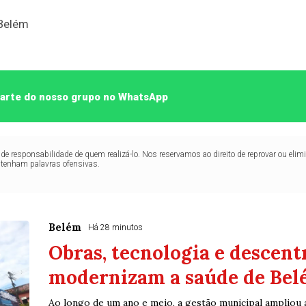
 parte do nosso grupo no WhatsApp
de responsabilidade de quem realizá-lo. Nos reservamos ao direito de reprovar ou el
ntenham palavras ofensivas.
Belém
Há 28 minutos
Obras, tecnologia e descent
modernizam a saúde de Be
Ao longo de um ano e meio, a gestão municipal ampliou a