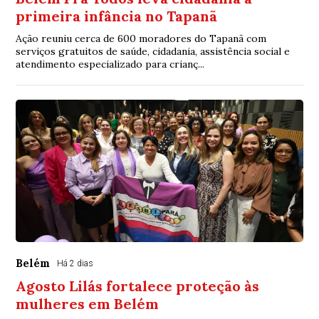
primeira infância no Tapanã
Ação reuniu cerca de 600 moradores do Tapanã com
serviços gratuitos de saúde, cidadania, assistência social e
atendimento especializado para crianç...
Belém
Há 2 dias
Agosto Lilás fortalece proteção às
mulheres em Belém