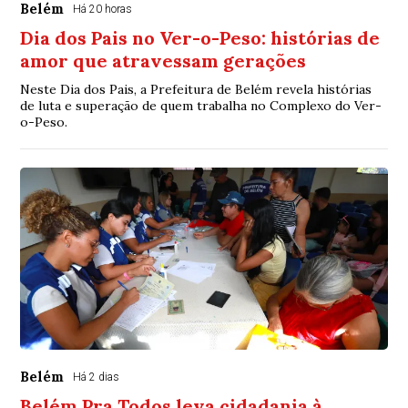
Belém
Há 20 horas
Dia dos Pais no Ver-o-Peso: histórias de
amor que atravessam gerações
Neste Dia dos Pais, a Prefeitura de Belém revela histórias
de luta e superação de quem trabalha no Complexo do Ver-
o-Peso.
Belém
Há 2 dias
Belém Pra Todos leva cidadania à