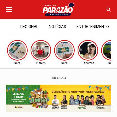
REGIONAL
NOTÍCIAS
ENTRETENIMENTO
Geral
Belém
Geral
Esportes
Geral
PUBLICIDADE