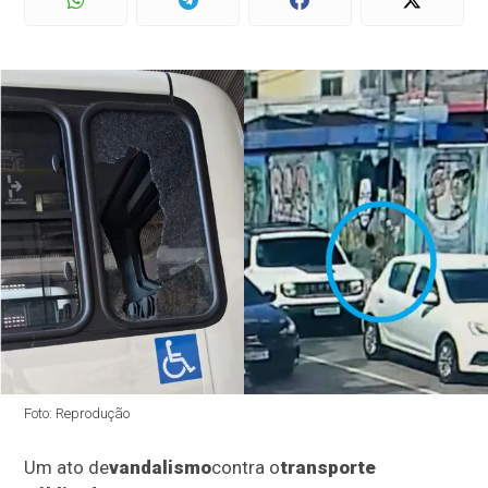
Foto: Reprodução
Um ato de
vandalismo
contra o
transporte