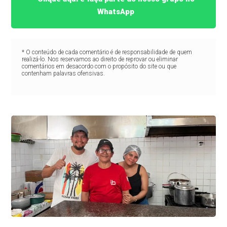
WhatsApp
* O conteúdo de cada comentário é de responsabilidade de quem
realizá-lo. Nos reservamos ao direito de reprovar ou eliminar
comentários em desacordo com o propósito do site ou que
contenham palavras ofensivas.