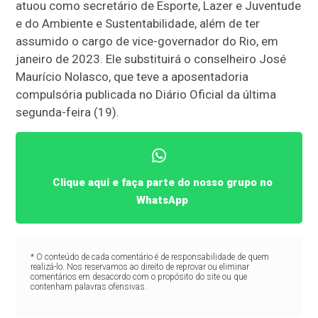
atuou como secretário de Esporte, Lazer e Juventude
e do Ambiente e Sustentabilidade, além de ter
assumido o cargo de vice-governador do Rio, em
janeiro de 2023. Ele substituirá o conselheiro José
Maurício Nolasco, que teve a aposentadoria
compulsória publicada no Diário Oficial da última
segunda-feira (19).
Clique aqui e faça parte do nosso grupo no
WhatsApp
* O conteúdo de cada comentário é de responsabilidade de quem
realizá-lo. Nos reservamos ao direito de reprovar ou eliminar
comentários em desacordo com o propósito do site ou que
contenham palavras ofensivas.