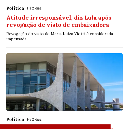
Política
Há 2 dias
Atitude irresponsável, diz Lula após
revogação de visto de embaixadora
Revogação do visto de Maria Luiza Viotti é considerada
impensada
Política
Há 2 dias
Brasil repudia revogação de visto de