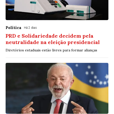
Política
Há 2 dias
PRD e Solidariedade decidem pela
neutralidade na eleição presidencial
Diretórios estaduais estão livres para formar alianças