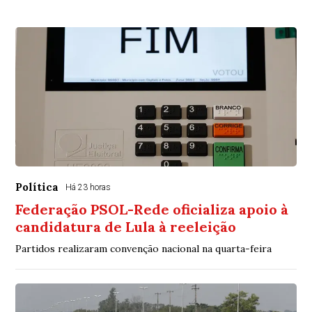
Política
Há 23 horas
Federação PSOL-Rede oficializa apoio à
candidatura de Lula à reeleição
Partidos realizaram convenção nacional na quarta-feira