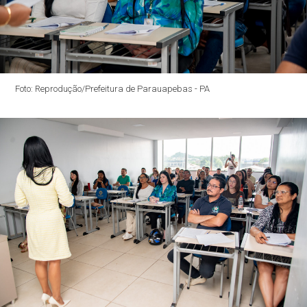
Foto: Reprodução/Prefeitura de Parauapebas - PA