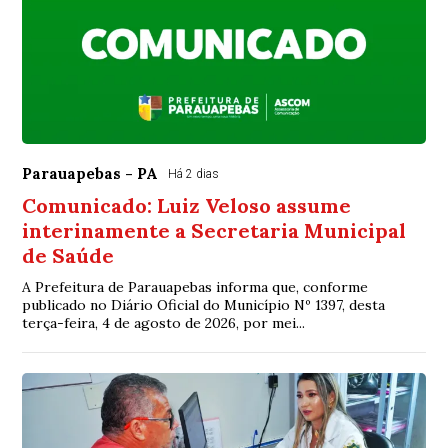
Parauapebas - PA
Há 2 dias
Comunicado: Luiz Veloso assume
interinamente a Secretaria Municipal
de Saúde
A Prefeitura de Parauapebas informa que, conforme
publicado no Diário Oficial do Município Nº 1397, desta
terça-feira, 4 de agosto de 2026, por mei...