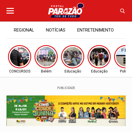
REGIONAL
NOTÍCIAS
ENTRETENIMENTO
PA
CONCURSOS
Belém
Educação
Educação
Política
PUBLICIDADE