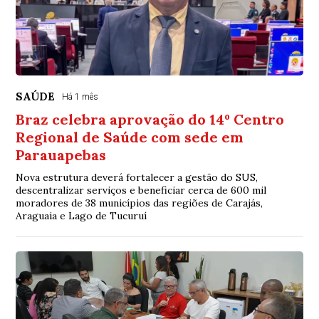
SAÚDE
Há 1 mês
Braz celebra aprovação do 14º Centro
Regional de Saúde com sede em
Parauapebas
Nova estrutura deverá fortalecer a gestão do SUS,
descentralizar serviços e beneficiar cerca de 600 mil
moradores de 38 municípios das regiões de Carajás,
Araguaia e Lago de Tucuruí