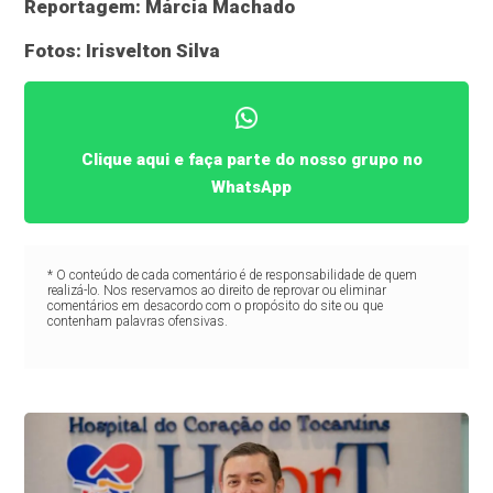
Reportagem: Márcia Machado
Fotos: Irisvelton Silva
Clique aqui e faça parte do nosso grupo no
WhatsApp
* O conteúdo de cada comentário é de responsabilidade de quem
realizá-lo. Nos reservamos ao direito de reprovar ou eliminar
comentários em desacordo com o propósito do site ou que
contenham palavras ofensivas.