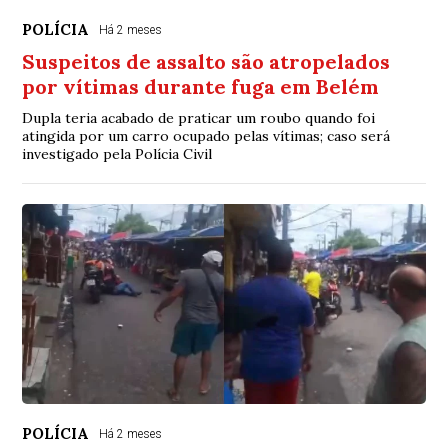
POLÍCIA
Há 2 meses
Suspeitos de assalto são atropelados
por vítimas durante fuga em Belém
Dupla teria acabado de praticar um roubo quando foi
atingida por um carro ocupado pelas vítimas; caso será
investigado pela Polícia Civil
POLÍCIA
Há 2 meses