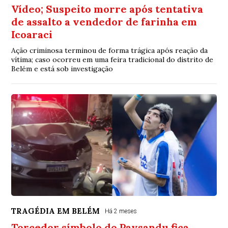
Vídeo; Suspeito morre após tentativa
de assalto a vendedor de farinha em
Icoaraci
Ação criminosa terminou de forma trágica após reação da
vítima; caso ocorreu em uma feira tradicional do distrito de
Belém e está sob investigação
TRAGÉDIA EM BELÉM
Há 2 meses
Torcedor símbolo do Paysandu fica