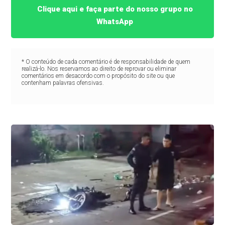
Clique aqui e faça parte do nosso grupo no
WhatsApp
* O conteúdo de cada comentário é de responsabilidade de quem
realizá-lo. Nos reservamos ao direito de reprovar ou eliminar
comentários em desacordo com o propósito do site ou que
contenham palavras ofensivas.