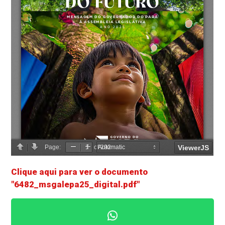
Clique aqui para ver o documento
"6482_msgalepa25_digital.pdf"