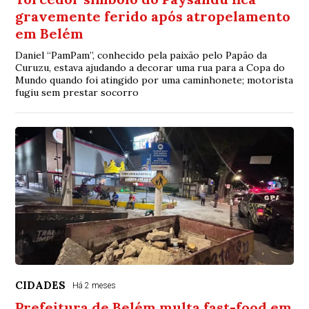
gravemente ferido após atropelamento
em Belém
Daniel “PamPam”, conhecido pela paixão pelo Papão da
Curuzu, estava ajudando a decorar uma rua para a Copa do
Mundo quando foi atingido por uma caminhonete; motorista
fugiu sem prestar socorro
CIDADES
Há 2 meses
Prefeitura de Belém multa fast-food em