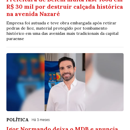
R$ 30 mil por destruir calçada histórica
na avenida Nazaré
Empresa foi autuada e teve obra embargada após retirar
pedras de lioz, material protegido por tombamento
histórico em uma das avenidas mais tradicionais da capital
paraense
POLÍTICA
Há 3 meses
Igor Normando deixa o MDB e anuncia