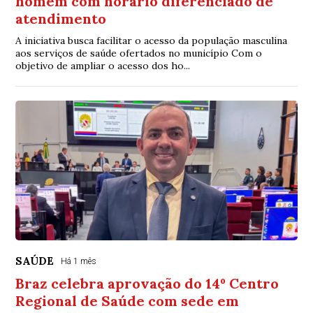
homem com horário diferenciado de
atendimento
A iniciativa busca facilitar o acesso da população masculina
aos serviços de saúde ofertados no município Com o
objetivo de ampliar o acesso dos ho...
SAÚDE
Há 1 mês
Braz celebra aprovação do 14º Centro
Regional de Saúde com sede em