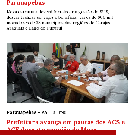
Parauapebas
Nova estrutura deverá fortalecer a gestão do SUS,
descentralizar serviços e beneficiar cerca de 600 mil
moradores de 38 municípios das regiões de Carajás,
Araguaia e Lago de Tucuruí
Parauapebas - PA
Há 1 mês
Prefeitura avança em pautas dos ACS e
ACE durante reunião da Mesa