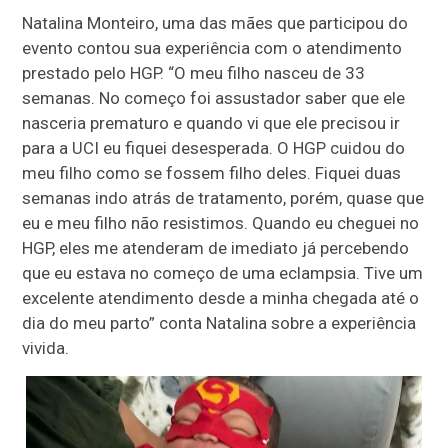
Natalina Monteiro, uma das mães que participou do
evento contou sua experiência com o atendimento
prestado pelo HGP. “O meu filho nasceu de 33
semanas. No começo foi assustador saber que ele
nasceria prematuro e quando vi que ele precisou ir
para a UCI eu fiquei desesperada. O HGP cuidou do
meu filho como se fossem filho deles. Fiquei duas
semanas indo atrás de tratamento, porém, quase que
eu e meu filho não resistimos. Quando eu cheguei no
HGP, eles me atenderam de imediato já percebendo
que eu estava no começo de uma eclampsia. Tive um
excelente atendimento desde a minha chegada até o
dia do meu parto” conta Natalina sobre a experiência
vivida.