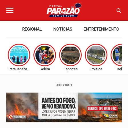
REGIONAL
NOTÍCIAS
ENTRETENIMENTO
Parauapebas - PA
Belém
Esportes
Política
Belém
PUBLICIDADE