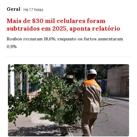
Geral
Há 17 horas
Mais de 830 mil celulares foram
subtraídos em 2025, aponta relatório
Roubos recuaram 18,6%; enquanto os furtos aumentaram
0,9%