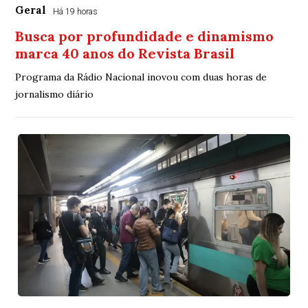
Geral
Há 19 horas
Busca por profundidade e dinamismo
marca 40 anos do Revista Brasil
Programa da Rádio Nacional inovou com duas horas de
jornalismo diário