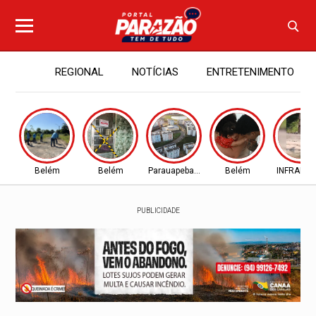
REGIONAL
NOTÍCIAS
ENTRETENIMENTO
Belém
Belém
Parauapebas - PA
Belém
INFRAES
PUBLICIDADE