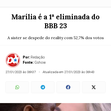
Marília é a 1ª eliminada do
BBB 23
A sister se despede do reality com 52,7% dos votos
Por:
Redação
Fonte:
Gshow
27/01/2023 às 06h37
Atualizada em 27/01/2023 às 06h43