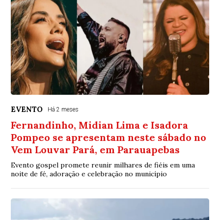
EVENTO
Há 2 meses
Fernandinho, Midian Lima e Isadora
Pompeo se apresentam neste sábado no
Vem Louvar Pará, em Parauapebas
Evento gospel promete reunir milhares de fiéis em uma
noite de fé, adoração e celebração no município