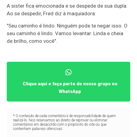
A sister fica emocionada e se despede de sua dupla.
Ao se despedir, Fred diz à maquiadora:
"Seu caminho é lindo. Ninguém pode te negar isso. O
seu caminho é lindo. Vamos levantar. Linda e cheia
de brilho, como você".
Clique aqui e faça parte do nosso grupo no
WhatsApp
* O conteúdo de cada comentário é de responsabilidade de quem
realizá-lo. Nos reservamos ao direito de reprovar ou eliminar
comentários em desacordo com o propósito do site ou que
contenham palavras ofensivas.