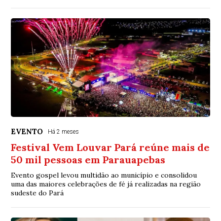
EVENTO
Há 2 meses
Festival Vem Louvar Pará reúne mais de
50 mil pessoas em Parauapebas
Evento gospel levou multidão ao município e consolidou
uma das maiores celebrações de fé já realizadas na região
sudeste do Pará