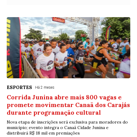
ESPORTES
Há 2 meses
Corrida Junina abre mais 800 vagas e
promete movimentar Canaã dos Carajás
durante programação cultural
Nova etapa de inscrições será exclusiva para moradores do
município; evento integra o Canaã Cidade Junina e
distribuirá R$ 18 mil em premiações