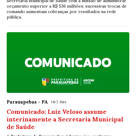
Secretaria Municipal de Saúde com a missão de administrar
orçamento superior a R$ 536 milhões; sucessivas trocas de
comando aumentam cobranças por resultados na rede
pública.
Parauapebas - PA
Há 2 dias
Comunicado: Luiz Veloso assume
interinamente a Secretaria Municipal
de Saúde