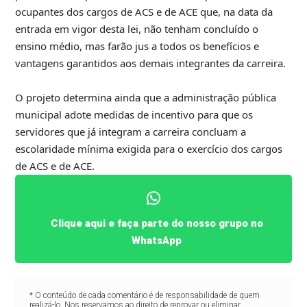
ocupantes dos cargos de ACS e de ACE que, na data da
entrada em vigor desta lei, não tenham concluído o
ensino médio, mas farão jus a todos os benefícios e
vantagens garantidos aos demais integrantes da carreira.
O projeto determina ainda que a administração pública
municipal adote medidas de incentivo para que os
servidores que já integram a carreira concluam a
escolaridade mínima exigida para o exercício dos cargos
de ACS e de ACE.
Clique aqui e faça parte do nosso grupo no
WhatsApp
* O conteúdo de cada comentário é de responsabilidade de quem
realizá-lo. Nos reservamos ao direito de reprovar ou eliminar