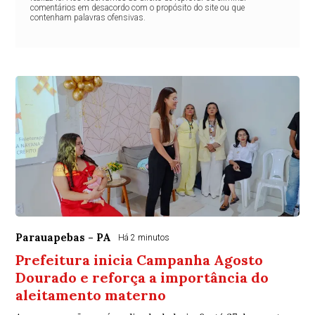
comentários em desacordo com o propósito do site ou que
contenham palavras ofensivas.
Parauapebas - PA
Há 2 minutos
Prefeitura inicia Campanha Agosto
Dourado e reforça a importância do
aleitamento materno