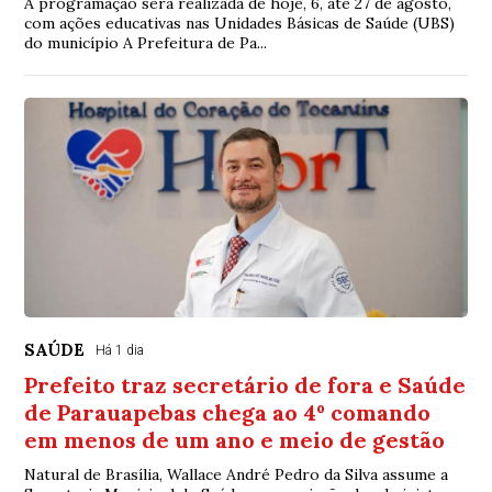
A programação será realizada de hoje, 6, até 27 de agosto,
com ações educativas nas Unidades Básicas de Saúde (UBS)
do município A Prefeitura de Pa...
SAÚDE
Há 1 dia
Prefeito traz secretário de fora e Saúde
de Parauapebas chega ao 4º comando
em menos de um ano e meio de gestão
Natural de Brasília, Wallace André Pedro da Silva assume a