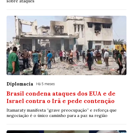
sobre ataques
Diplomacia
Há 5 meses
Brasil condena ataques dos EUA e de
Israel contra o Irã e pede contenção
Itamaraty manifesta “grave preocupação” e reforça que
negociação é o único caminho para a paz na região