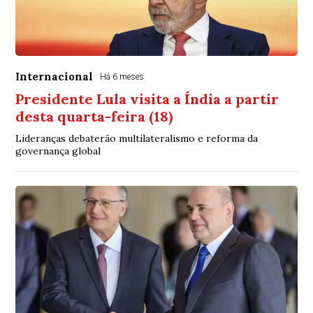
Internacional
Há 6 meses
Presidente Lula visita a Índia a partir
desta quarta-feira (18)
Lideranças debaterão multilateralismo e reforma da
governança global