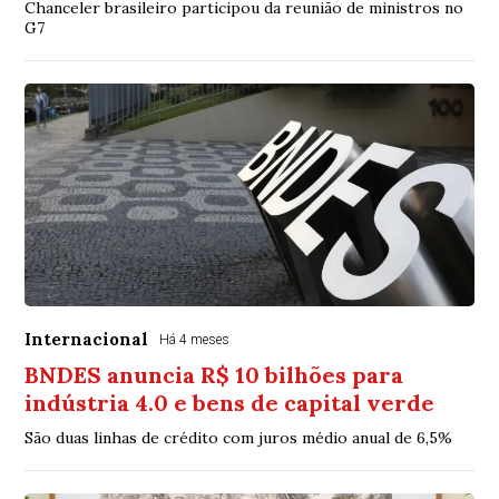
Chanceler brasileiro participou da reunião de ministros no
G7
Internacional
Há 4 meses
BNDES anuncia R$ 10 bilhões para
indústria 4.0 e bens de capital verde
São duas linhas de crédito com juros médio anual de 6,5%