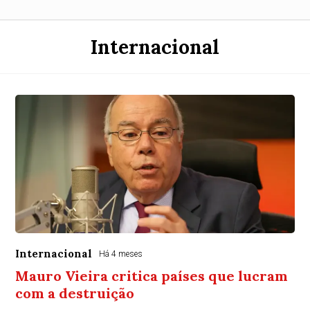
Internacional
Internacional
Há 4 meses
Mauro Vieira critica países que lucram
com a destruição