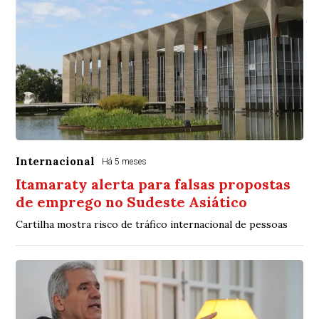
Internacional
Há 5 meses
Itamaraty alerta para falsas propostas
de emprego no Sudeste Asiático
Cartilha mostra risco de tráfico internacional de pessoas