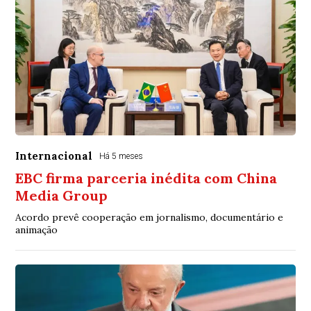
Internacional
Há 5 meses
EBC firma parceria inédita com China
Media Group
Acordo prevê cooperação em jornalismo, documentário e
animação