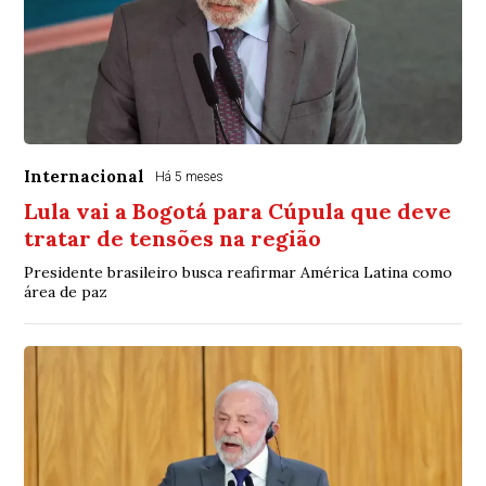
Internacional
Há 5 meses
Lula vai a Bogotá para Cúpula que deve
tratar de tensões na região
Presidente brasileiro busca reafirmar América Latina como
área de paz