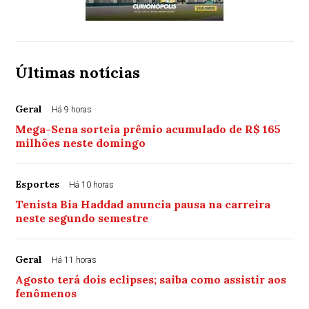
Últimas notícias
Geral
Há 9 horas
Mega-Sena sorteia prêmio acumulado de R$ 165
milhões neste domingo
Esportes
Há 10 horas
Tenista Bia Haddad anuncia pausa na carreira
neste segundo semestre
Geral
Há 11 horas
Agosto terá dois eclipses; saiba como assistir aos
fenômenos