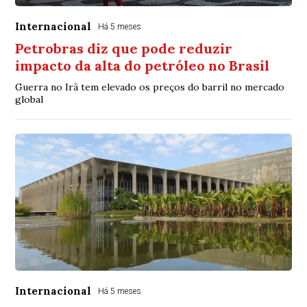
Internacional
Há 5 meses
Petrobras diz que pode reduzir
impacto da alta do petróleo no Brasil
Guerra no Irã tem elevado os preços do barril no mercado
global
Internacional
Há 5 meses