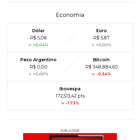
Economia
Dólar
Euro
R$ 5,08
R$ 5,87
+0,04%
+0,00%
Peso Argentino
Bitcoin
R$ 0,00
R$ 348,884,60
+0,00%
-0,34%
Ibovespa
172,513,42 pts
-1.73%
PUBLICIDADE