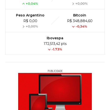
+0,04%
+0,00%
Peso Argentino
Bitcoin
R$ 0,00
R$ 348,884,60
+0,00%
-0,34%
Ibovespa
172,513,42 pts
-1.73%
PUBLICIDADE