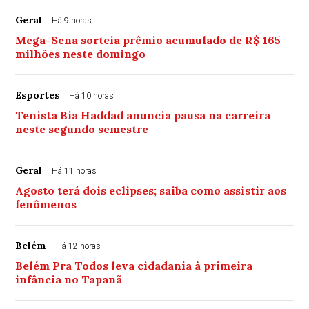
Geral
Há 9 horas
Mega-Sena sorteia prêmio acumulado de R$ 165
milhões neste domingo
Esportes
Há 10 horas
Tenista Bia Haddad anuncia pausa na carreira
neste segundo semestre
Geral
Há 11 horas
Agosto terá dois eclipses; saiba como assistir aos
fenômenos
Belém
Há 12 horas
Belém Pra Todos leva cidadania à primeira
infância no Tapanã