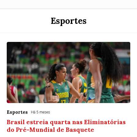
Esportes
Esportes
Há 5 meses
Brasil estreia quarta nas Eliminatórias
do Pré-Mundial de Basquete