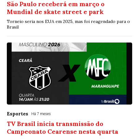
São Paulo receberá em março o
Mundial de skate street e park
Torneio seria nos EUA em 2025, mas foi reagendado para o
Brasil
Esportes
Há 7 meses
TV Brasil inicia transmissão do
Campeonato Cearense nesta quarta