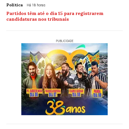
Política
Há 18 horas
Partidos têm até o dia 15 para registrarem
candidaturas nos tribunais
PUBLICIDADE