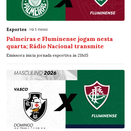
Esportes
Há 5 meses
Palmeiras e Fluminense jogam nesta
quarta; Rádio Nacional transmite
Emissora inicia jornada esportiva às 21h15