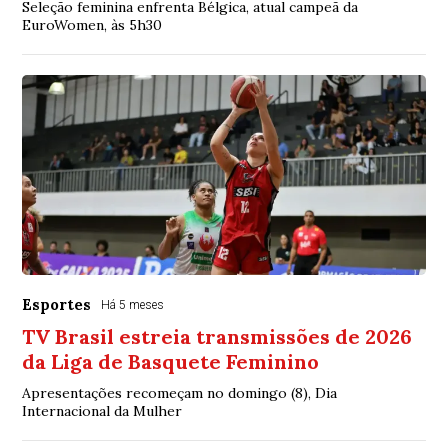
Seleção feminina enfrenta Bélgica, atual campeã da
EuroWomen, às 5h30
Esportes
Há 5 meses
TV Brasil estreia transmissões de 2026
da Liga de Basquete Feminino
Apresentações recomeçam no domingo (8), Dia
Internacional da Mulher