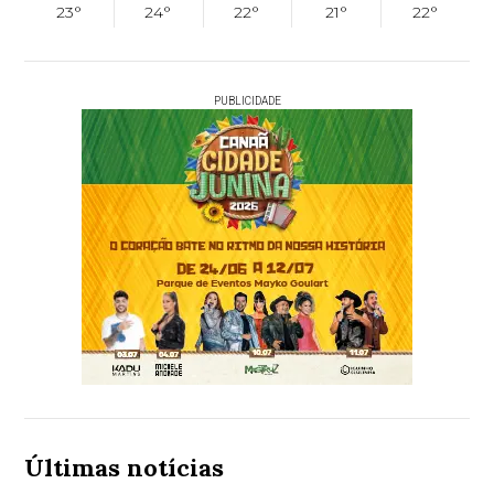
23°
24°
22°
21°
22°
PUBLICIDADE
Últimas notícias