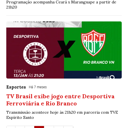
Programação acompanha Ceará x Maranguape a partir de
21h20
Esportes
Há 7 meses
TV Brasil exibe jogo entre Desportiva
Ferroviária e Rio Branco
Transmissão acontece hoje às 21h20 em parceria com TVE
Espírito Santo