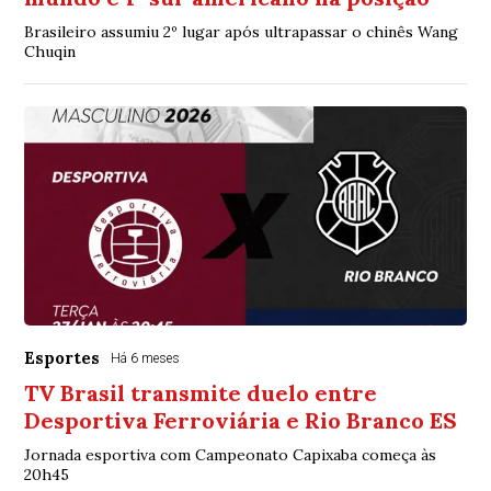
Brasileiro assumiu 2º lugar após ultrapassar o chinês Wang
Chuqin
Esportes
Há 6 meses
TV Brasil transmite duelo entre
Desportiva Ferroviária e Rio Branco ES
Jornada esportiva com Campeonato Capixaba começa às
20h45