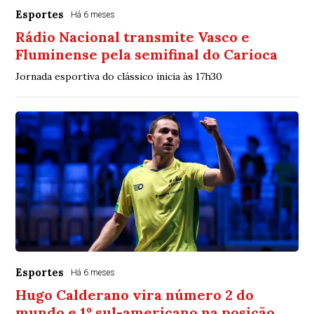
Esportes
Há 6 meses
Rádio Nacional transmite Vasco e
Fluminense pela semifinal do Carioca
Jornada esportiva do clássico inicia às 17h30
Esportes
Há 6 meses
Hugo Calderano vira número 2 do
mundo e 1º sul-americano na posição