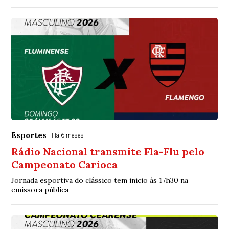
Esportes
Há 6 meses
Rádio Nacional transmite Fla-Flu pelo
Campeonato Carioca
Jornada esportiva do clássico tem inicio às 17h30 na
emissora pública