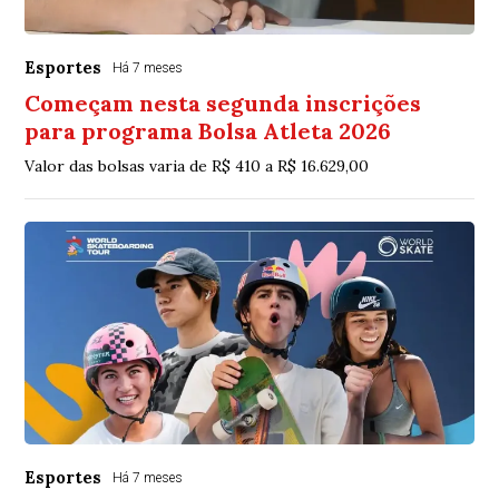
Esportes
Há 7 meses
Começam nesta segunda inscrições
para programa Bolsa Atleta 2026
Valor das bolsas varia de R$ 410 a R$ 16.629,00
Esportes
Há 7 meses