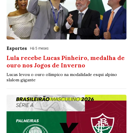
Esportes
Há 5 meses
Lula recebe Lucas Pinheiro, medalha de
ouro nos Jogos de Inverno
Lucas levou o ouro olímpico na modalidade esqui alpino
slalom gigante