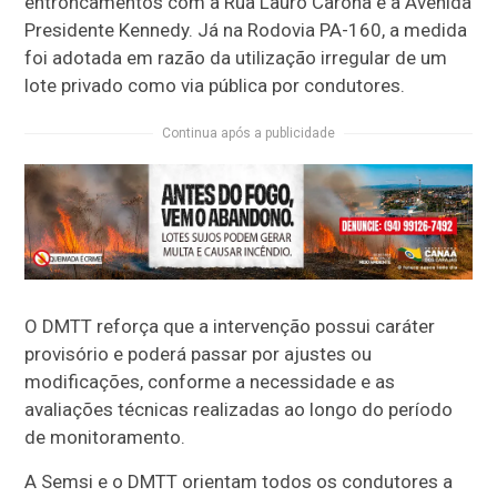
entroncamentos com a Rua Lauro Carona e a Avenida
Presidente Kennedy. Já na Rodovia PA-160, a medida
foi adotada em razão da utilização irregular de um
lote privado como via pública por condutores.
Continua após a publicidade
O DMTT reforça que a intervenção possui caráter
provisório e poderá passar por ajustes ou
modificações, conforme a necessidade e as
avaliações técnicas realizadas ao longo do período
de monitoramento.
A Semsi e o DMTT orientam todos os condutores a