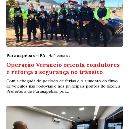
Parauapebas - PA
Há 4 semanas
Operação Veraneio orienta condutores
e reforça a segurança no trânsito
Com a chegada do período de férias e o aumento do fluxo
de veículos nas rodovias e nos principais pontos de lazer, a
Prefeitura de Parauapebas, por...