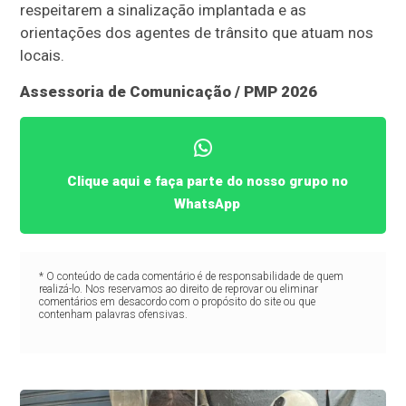
respeitarem a sinalização implantada e as
orientações dos agentes de trânsito que atuam nos
locais.
Assessoria de Comunicação / PMP 2026
Clique aqui e faça parte do nosso grupo no
WhatsApp
* O conteúdo de cada comentário é de responsabilidade de quem
realizá-lo. Nos reservamos ao direito de reprovar ou eliminar
comentários em desacordo com o propósito do site ou que
contenham palavras ofensivas.