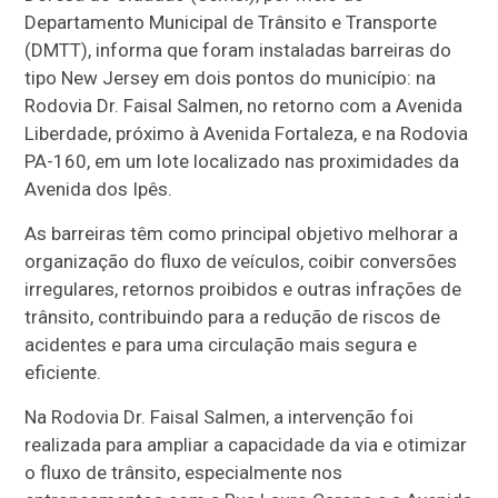
Departamento Municipal de Trânsito e Transporte
(DMTT), informa que foram instaladas barreiras do
tipo New Jersey em dois pontos do município: na
Rodovia Dr. Faisal Salmen, no retorno com a Avenida
Liberdade, próximo à Avenida Fortaleza, e na Rodovia
PA-160, em um lote localizado nas proximidades da
Avenida dos Ipês.
As barreiras têm como principal objetivo melhorar a
organização do fluxo de veículos, coibir conversões
irregulares, retornos proibidos e outras infrações de
trânsito, contribuindo para a redução de riscos de
acidentes e para uma circulação mais segura e
eficiente.
Na Rodovia Dr. Faisal Salmen, a intervenção foi
realizada para ampliar a capacidade da via e otimizar
o fluxo de trânsito, especialmente nos