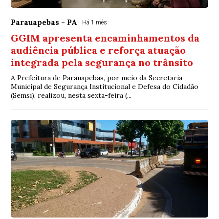
Parauapebas - PA
Há 1 mês
GGIM apresenta encaminhamentos da
audiência pública e reforça atuação
integrada pela segurança no trânsito
A Prefeitura de Parauapebas, por meio da Secretaria
Municipal de Segurança Institucional e Defesa do Cidadão
(Semsi), realizou, nesta sexta-feira (...