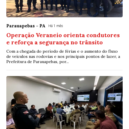
Parauapebas - PA
Há 1 mês
Operação Veraneio orienta condutores
e reforça a segurança no trânsito
Com a chegada do período de férias e o aumento do fluxo
de veículos nas rodovias e nos principais pontos de lazer, a
Prefeitura de Parauapebas, por...