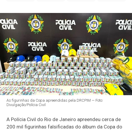
As figurinhas da Copa apreendidas pela DRCPIM — Foto:
Divulgação/Polícia Civil
A Polícia Civil do Rio de Janeiro apreendeu cerca de
200 mil figurinhas falsificadas do álbum da Copa do