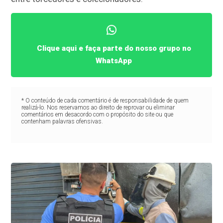
Clique aqui e faça parte do nosso grupo no
WhatsApp
* O conteúdo de cada comentário é de responsabilidade de quem
realizá-lo. Nos reservamos ao direito de reprovar ou eliminar
comentários em desacordo com o propósito do site ou que
contenham palavras ofensivas.