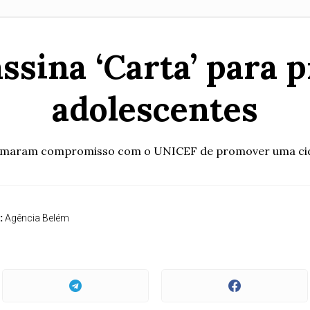
ssina ‘Carta’ para 
adolescentes
e firmaram compromisso com o UNICEF de promover uma ci
:
Agência Belém