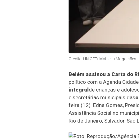
Crédito: UNICEF/ Matheus Magalhães
Belém assinou a Carta do R
político com a Agenda Cidad
integral
de crianças e adolesc
e secretárias municipais das
o
feira (12). Edna Gomes, Presi
Assistência Social no municíp
Rio de Janeiro, Salvador, São 