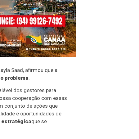
Layla Saad, afirmou que a
do problema
.
alável dos gestores para
A nossa cooperação com essas
um conjunto de ações que
alidade e oportunidades de
 estratégica
que se