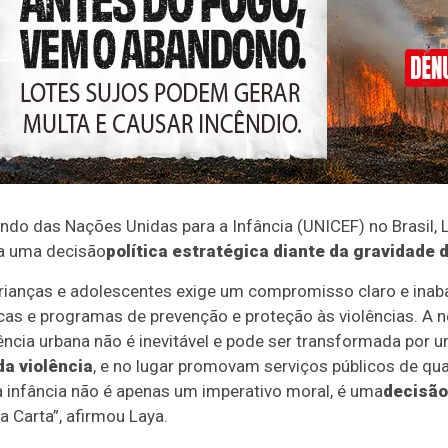
ndo das Nações Unidas para a Infância (UNICEF) no Brasil, 
ta uma decisão
política estratégica diante da gravidade 
 crianças e adolescentes exige um compromisso claro e inab
icas e programas de prevenção e proteção às violências. 
ncia urbana não é inevitável e pode ser transformada por 
da violência
, e no lugar promovam serviços públicos de qu
 a infância não é apenas um imperativo moral, é uma
decisão
a Carta”, afirmou Laya.