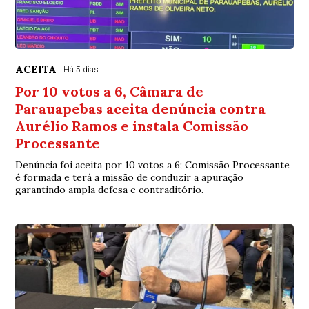
ACEITA
Há 5 dias
Por 10 votos a 6, Câmara de
Parauapebas aceita denúncia contra
Aurélio Ramos e instala Comissão
Processante
Denúncia foi aceita por 10 votos a 6; Comissão Processante
é formada e terá a missão de conduzir a apuração
garantindo ampla defesa e contraditório.