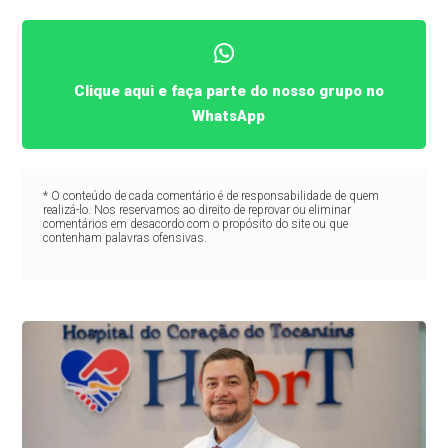
Clique aqui e faça parte do nosso grupo no
WhatsApp
* O conteúdo de cada comentário é de responsabilidade de quem
realizá-lo. Nos reservamos ao direito de reprovar ou eliminar
comentários em desacordo com o propósito do site ou que
contenham palavras ofensivas.