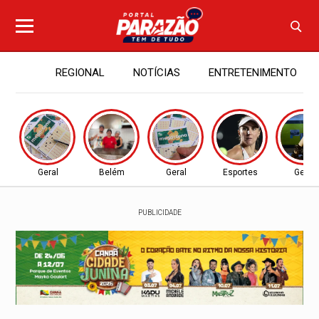
REGIONAL
NOTÍCIAS
ENTRETENIMENTO
Geral
Belém
Geral
Esportes
Geral
PUBLICIDADE