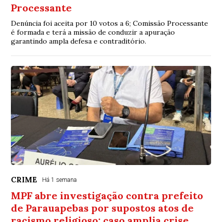
Processante
Denúncia foi aceita por 10 votos a 6; Comissão Processante
é formada e terá a missão de conduzir a apuração
garantindo ampla defesa e contraditório.
CRIME
Há 1 semana
MPF abre investigação contra prefeito
de Parauapebas por supostos atos de
racismo religioso; caso amplia crise