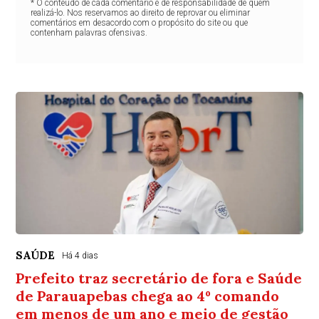
* O conteúdo de cada comentário é de responsabilidade de quem
realizá-lo. Nos reservamos ao direito de reprovar ou eliminar
comentários em desacordo com o propósito do site ou que
contenham palavras ofensivas.
SAÚDE
Há 4 dias
Prefeito traz secretário de fora e Saúde
de Parauapebas chega ao 4º comando
em menos de um ano e meio de gestão