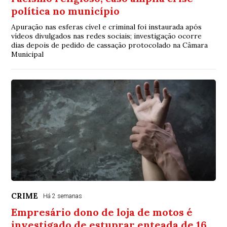
política no município
Apuração nas esferas cível e criminal foi instaurada após
vídeos divulgados nas redes sociais; investigação ocorre
dias depois de pedido de cassação protocolado na Câmara
Municipal
CRIME
Há 2 semanas
Empresário dono de loja de motos é
investigado de estuprar enteada de 16