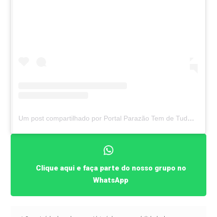
Um post compartilhado por Portal Parazão Tem de Tudo (@parazaotemdtudo)
Clique aqui e faça parte do nosso grupo no
WhatsApp