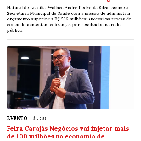
Natural de Brasília, Wallace André Pedro da Silva assume a
Secretaria Municipal de Saúde com a missão de administrar
orçamento superior a R$ 536 milhões; sucessivas trocas de
comando aumentam cobranças por resultados na rede
pública.
EVENTO
Há 6 dias
Feira Carajás Negócios vai injetar mais
de 100 milhões na economia de