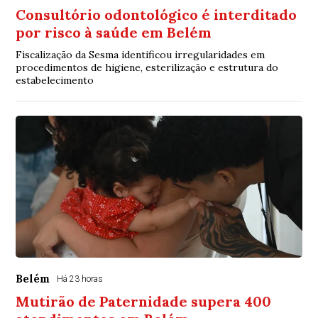
Consultório odontológico é interditado
por risco à saúde em Belém
Fiscalização da Sesma identificou irregularidades em
procedimentos de higiene, esterilização e estrutura do
estabelecimento
Belém
Há 23 horas
Mutirão de Paternidade supera 400