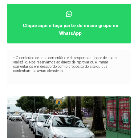
Clique aqui e faça parte do nosso grupo no
WhatsApp
* O conteúdo de cada comentário é de responsabilidade de quem
realizá-lo. Nos reservamos ao direito de reprovar ou eliminar
comentários em desacordo com o propósito do site ou que
contenham palavras ofensivas.