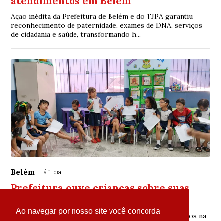
atendimentos em Belém
Ação inédita da Prefeitura de Belém e do TJPA garantiu
reconhecimento de paternidade, exames de DNA, serviços
de cidadania e saúde, transformando h...
Belém
Há 1 dia
Prefeitura ouve crianças sobre suas
necessidades e desejos para Belém
Ao navegar por nosso site você concorda
Na manhã desta quinta-feira, 39 estudantes de 4 a 6 anos na