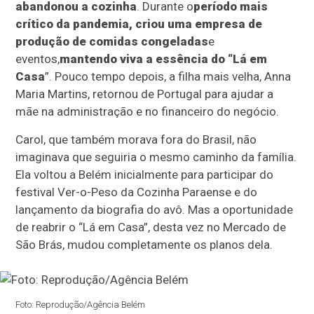
abandonou a cozinha
. Durante o
período mais
crítico da pandemia, criou uma empresa de
produção de comidas congeladas
e
eventos,
mantendo viva a essência do “Lá em
Casa
”. Pouco tempo depois, a filha mais velha, Anna
Maria Martins, retornou de Portugal para ajudar a
mãe na administração e no financeiro do negócio.
Carol, que também morava fora do Brasil, não
imaginava que seguiria o mesmo caminho da família.
Ela voltou a Belém inicialmente para participar do
festival Ver-o-Peso da Cozinha Paraense e do
lançamento da biografia do avô. Mas a oportunidade
de reabrir o “Lá em Casa”, desta vez no Mercado de
São Brás, mudou completamente os planos dela.
Foto: Reprodução/Agência Belém