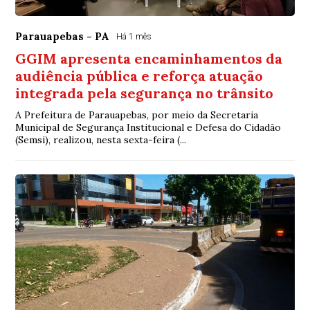
Parauapebas - PA
Há 1 mês
GGIM apresenta encaminhamentos da
audiência pública e reforça atuação
integrada pela segurança no trânsito
A Prefeitura de Parauapebas, por meio da Secretaria
Municipal de Segurança Institucional e Defesa do Cidadão
(Semsi), realizou, nesta sexta-feira (...