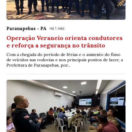
Parauapebas - PA
Há 1 mês
Operação Veraneio orienta condutores
e reforça a segurança no trânsito
Com a chegada do período de férias e o aumento do fluxo
de veículos nas rodovias e nos principais pontos de lazer, a
Prefeitura de Parauapebas, por...