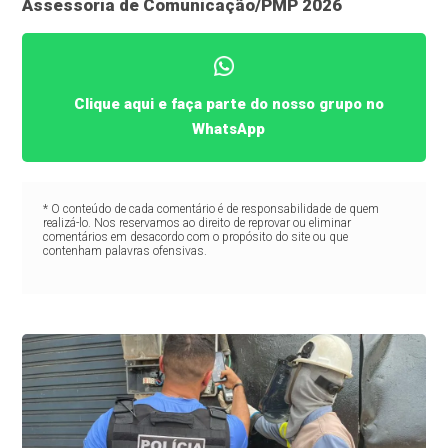
Assessoria de Comunicação/PMP 2026
Clique aqui e faça parte do nosso grupo no
WhatsApp
* O conteúdo de cada comentário é de responsabilidade de quem
realizá-lo. Nos reservamos ao direito de reprovar ou eliminar
comentários em desacordo com o propósito do site ou que
contenham palavras ofensivas.