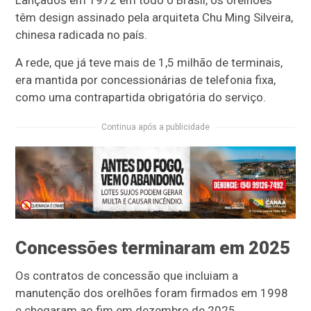
Lançados em 1972 em todo o Brasil, os orelhões
têm design assinado pela arquiteta Chu Ming Silveira,
chinesa radicada no país.
A rede, que já teve mais de 1,5 milhão de terminais,
era mantida por concessionárias de telefonia fixa,
como uma contrapartida obrigatória do serviço.
Continua após a publicidade
Concessões terminaram em 2025
Os contratos de concessão que incluiam a
manutenção dos orelhões foram firmados em 1998
e chegaram ao fim em dezembro de 2025.