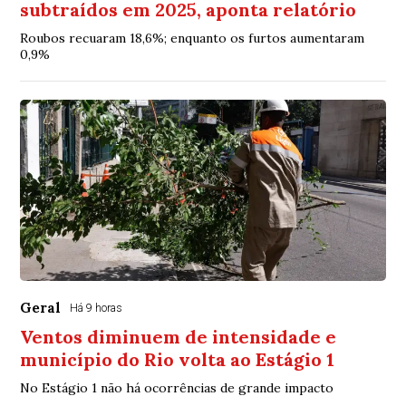
subtraídos em 2025, aponta relatório
Roubos recuaram 18,6%; enquanto os furtos aumentaram
0,9%
Geral
Há 9 horas
Ventos diminuem de intensidade e
município do Rio volta ao Estágio 1
No Estágio 1 não há ocorrências de grande impacto