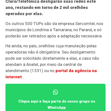
Claro/Telefônica desligarão suas redes este
ano, restando em torno de 2 mil orelhões
operados por elas.
Os outros 500 TUPs são da empresa Sercomtel, nos
municípios de Londrina e Tamarana, no Paraná, e só
poderão ser retirados após a adaptação necessária.
Há ainda, no país, orelhões cuja manuteção pelas
operadoras não é obrigatória. Seu desligamento
pode ser solicitado diretamente a elas, e caso não
atendam à Anatel, por meio da central de
atendimento (1331) ou no
portal da agência na
internet
.
Clique aqui e faça parte do nosso grupo no
WhatsApp