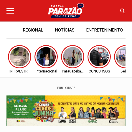
REGIONAL
NOTÍCIAS
ENTRETENIMENTO
INFRAESTRUTURA
Internacional
Parauapebas - PA
CONCURSOS
Belém
PUBLICIDADE