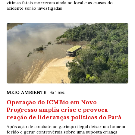
vítimas fatais morreram ainda no local e as causas do
acidente serão investigadas
MEIO AMBIENTE
Há 1 mês
Operação do ICMBio em Novo
Progresso amplia crise e provoca
reação de lideranças políticas do Pará
Após ação de combate ao garimpo ilegal deixar um homem
ferido e gerar controvérsia sobre uma suposta criança