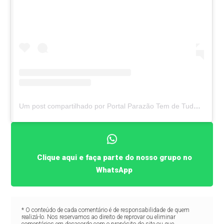
Um post compartilhado por Portal Parazão Tem de Tudo (@parazaotemdtudo)
Clique aqui e faça parte do nosso grupo no
WhatsApp
* O conteúdo de cada comentário é de responsabilidade de quem
realizá-lo. Nos reservamos ao direito de reprovar ou eliminar