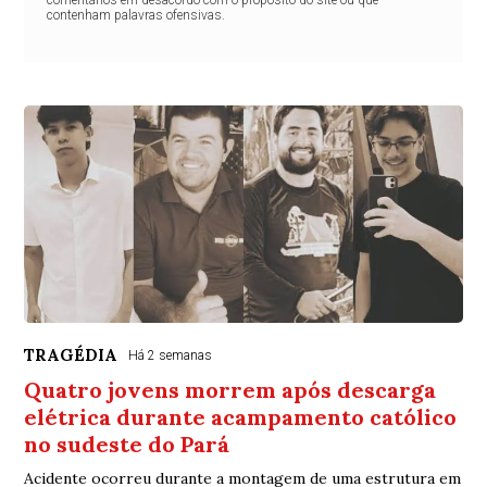
comentários em desacordo com o propósito do site ou que
contenham palavras ofensivas.
TRAGÉDIA
Há 2 semanas
Quatro jovens morrem após descarga
elétrica durante acampamento católico
no sudeste do Pará
Acidente ocorreu durante a montagem de uma estrutura em