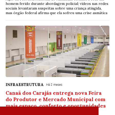
homem ferido durante abordagem policial; vídeos nas redes
sociais levantaram suspeitas sobre uma criança atingida,
mas órgão federal afirma que ela sofreu uma crise asmática
INFRAESTRUTURA
Há 2 meses
Canaã dos Carajás entrega nova Feira
do Produtor e Mercado Municipal com
mais espaço, conforto e oportunidades
para comerciantes