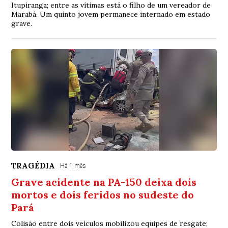
Itupiranga; entre as vítimas está o filho de um vereador de
Marabá. Um quinto jovem permanece internado em estado
grave.
TRAGÉDIA
Há 1 mês
Grave acidente na PA-150 deixa dois
mortos e dois feridos no sudeste do
Pará
Colisão entre dois veículos mobilizou equipes de resgate;