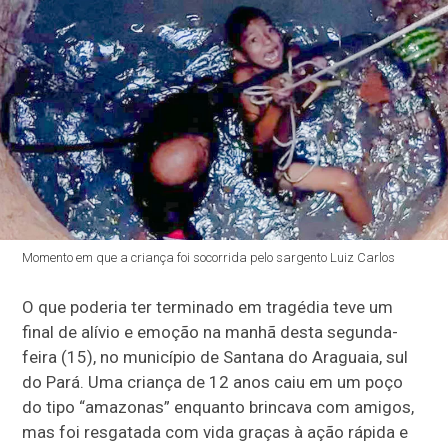
Momento em que a criança foi socorrida pelo sargento Luiz Carlos
O que poderia ter terminado em tragédia teve um
final de alívio e emoção na manhã desta segunda-
feira (15), no município de Santana do Araguaia, sul
do Pará. Uma criança de 12 anos caiu em um poço
do tipo “amazonas” enquanto brincava com amigos,
mas foi resgatada com vida graças à ação rápida e