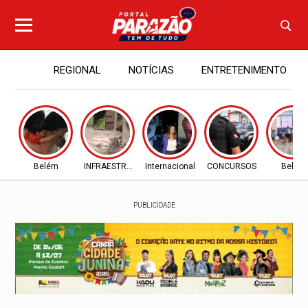
REGIONAL
NOTÍCIAS
ENTRETENIMENTO
Belém
INFRAESTRUTURA
Internacional
CONCURSOS
Belém
PUBLICIDADE