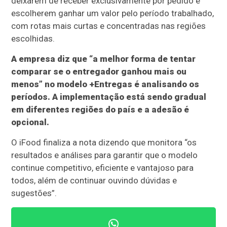
deixarem de receber exclusivamente por pedido e
escolherem ganhar um valor pelo período trabalhado,
com rotas mais curtas e concentradas nas regiões
escolhidas.
A empresa diz que “a melhor forma de tentar
comparar se o entregador ganhou mais ou
menos” no modelo +Entregas é analisando os
períodos. A implementação está sendo gradual
em diferentes regiões do país e a adesão é
opcional.
O iFood finaliza a nota dizendo que monitora “os
resultados e análises para garantir que o modelo
continue competitivo, eficiente e vantajoso para
todos, além de continuar ouvindo dúvidas e
sugestões”.