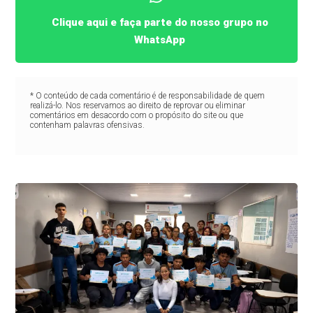
Clique aqui e faça parte do nosso grupo no
WhatsApp
* O conteúdo de cada comentário é de responsabilidade de quem
realizá-lo. Nos reservamos ao direito de reprovar ou eliminar
comentários em desacordo com o propósito do site ou que
contenham palavras ofensivas.