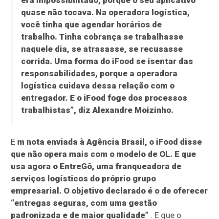
quase não tocava. Na operadora logística,
você tinha que agendar horários de
trabalho. Tinha cobrança se trabalhasse
naquele dia, se atrasasse, se recusasse
corrida. Uma forma do iFood se isentar das
responsabilidades, porque a operadora
logística cuidava dessa relação com o
entregador. E o iFood foge dos processos
trabalhistas”, diz Alexandre Moizinho.
E
m nota enviada à Agência Brasil, o iFood disse
que não opera mais com o modelo de OL. E que
usa agora o EntreGô, uma franqueadora de
serviços logísticos do próprio grupo
empresarial. O objetivo declarado é o de oferecer
“entregas seguras, com uma gestão
padronizada e de maior qualidade”
. E que o