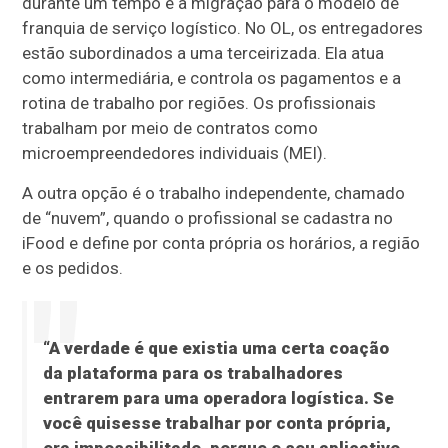
durante um tempo e a migração para o modelo de
franquia de serviço logístico. No OL, os entregadores
estão subordinados a uma terceirizada. Ela atua
como intermediária, e controla os pagamentos e a
rotina de trabalho por regiões. Os profissionais
trabalham por meio de contratos como
microempreendedores individuais (MEI).
A outra opção é o trabalho independente, chamado
de “nuvem”, quando o profissional se cadastra no
iFood e define por conta própria os horários, a região
e os pedidos.
“A verdade é que existia uma certa coação
da plataforma para os trabalhadores
entrarem para uma operadora logística. Se
você quisesse trabalhar por conta própria,
era impossibilitado, porque o seu aplicativo