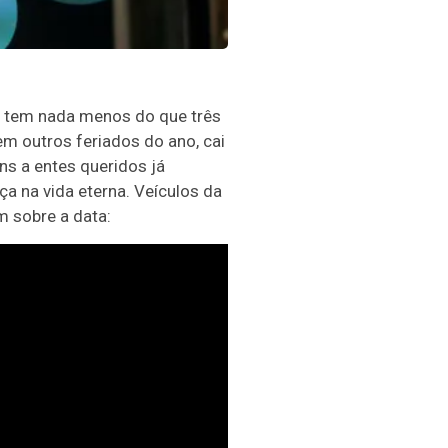
s tem nada menos do que três
m outros feriados do ano, cai
s a entes queridos já
ça na vida eterna. Veículos da
m sobre a data: