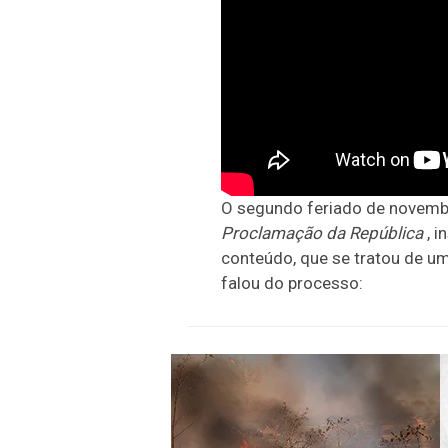
O segundo feriado de novembr
Proclamação da República
, i
conteúdo, que se tratou de um
falou do processo: