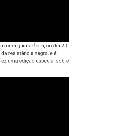
 em uma quinta-feira, no dia 20
a resistência negra, e é
fez uma edição especial sobre