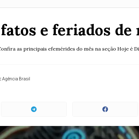
, fatos e feriados d
onfira as principais efemérides do mês na seção Hoje é D
:
Agência Brasil