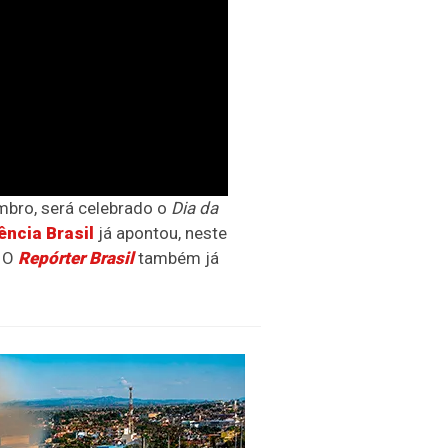
mbro, será celebrado o
Dia da
ncia Brasil
já apontou, neste
. O
Repórter Brasil
também já