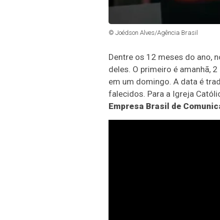
© Joédson Alves/Agência Brasil
Dentre os 12 meses do ano, n
deles. O primeiro é amanhã, 2
em um domingo. A data é trad
falecidos. Para a Igreja Catól
Empresa Brasil de Comunic