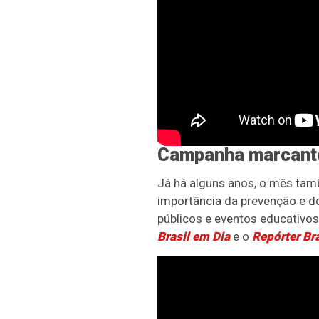
Campanha marcante
Já há alguns anos, o mês tam
importância da prevenção e d
públicos e eventos educativos
Brasil em Dia
e o
Repórter Bra