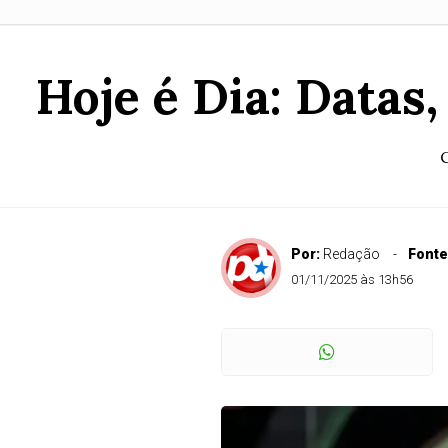
Hoje é Dia: Datas
C
Por:
Redação
Fonte
01/11/2025 às 13h56