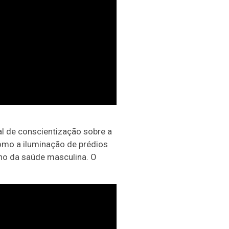
l de conscientização sobre a
omo a iluminação de prédios
rno da saúde masculina. O