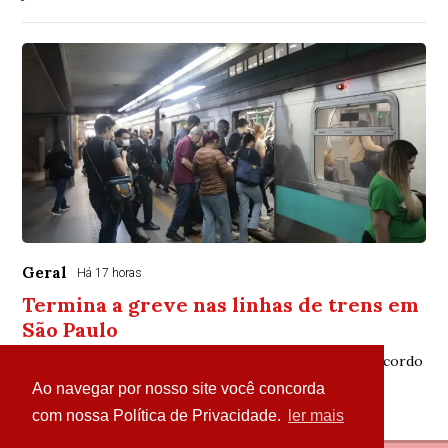
Geral
Há 17 horas
Termina a greve nas linhas de trens em
São Paulo
Sindicato mantém estado de greve para acompanhar acordo
Ao navegar por nosso site você concorda
com nossa Política de Privacidade.
ler mais