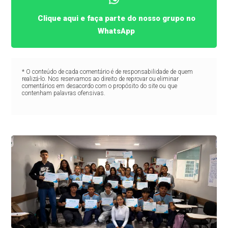
Clique aqui e faça parte do nosso grupo no
WhatsApp
* O conteúdo de cada comentário é de responsabilidade de quem
realizá-lo. Nos reservamos ao direito de reprovar ou eliminar
comentários em desacordo com o propósito do site ou que
contenham palavras ofensivas.