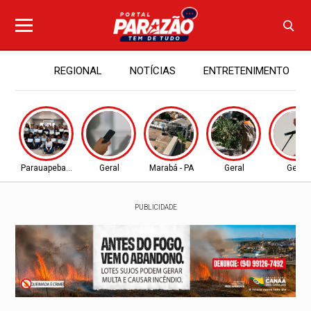
REGIONAL
NOTÍCIAS
ENTRETENIMENTO
Parauapebas - PA
Geral
Marabá - PA
Geral
Geral
PUBLICIDADE