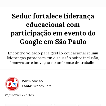
Seduc fortalece liderança
educacional com
participação em evento do
Google em São Paulo
Encontro voltado para gestão educacional reuniu
lideranças paraenses em discussão sobre inclusão,
bem-estar e inovação no ambiente de trabalho
Por:
Redação
Fonte:
Secom Pará
01/08/2025 às 15h27