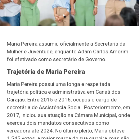
Maria Pereira assumiu oficialmente a Secretaria da
Mulher e Juventude, enquanto Adam Carlos Amorim
foi efetivado como secretário de Governo.
Trajetória de Maria Pereira
Maria Pereira possui uma longa e respeitada
trajetória política e administrativa em Canaã dos
Carajás. Entre 2015 e 2016, ocupou o cargo de
secretária de Assistência Social. Posteriormente, em
2017, iniciou sua atuação na Câmara Municipal, onde
exerceu dois mandatos consecutivos como
vereadora até 2024. No último pleito, Maria obteve
1.545 votos, a maior marca de sua carreira, mas não