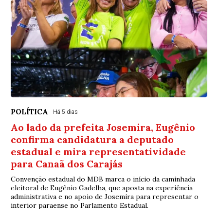
POLÍTICA
Há 5 dias
Ao lado da prefeita Josemira, Eugênio
confirma candidatura a deputado
estadual e mira representatividade
para Canaã dos Carajás
Convenção estadual do MDB marca o início da caminhada
eleitoral de Eugênio Gadelha, que aposta na experiência
administrativa e no apoio de Josemira para representar o
interior paraense no Parlamento Estadual.