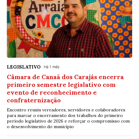
LEGISLATIVO
Há 1 mês
Câmara de Canaã dos Carajás encerra
primeiro semestre legislativo com
evento de reconhecimento e
confraternização
Encontro reuniu vereadores, servidores e colaboradores
para marcar o encerramento dos trabalhos do primeiro
período legislativo de 2026 e reforçar o compromisso com
o desenvolvimento do município