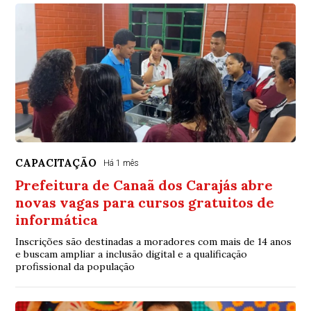
CAPACITAÇÃO
Há 1 mês
Prefeitura de Canaã dos Carajás abre
novas vagas para cursos gratuitos de
informática
Inscrições são destinadas a moradores com mais de 14 anos
e buscam ampliar a inclusão digital e a qualificação
profissional da população