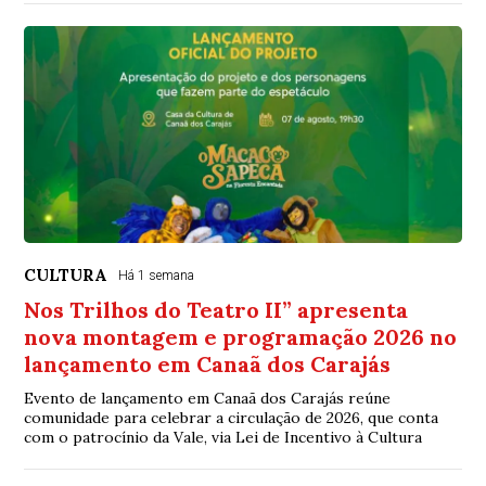
CULTURA
Há 1 semana
Nos Trilhos do Teatro II” apresenta
nova montagem e programação 2026 no
lançamento em Canaã dos Carajás
Evento de lançamento em Canaã dos Carajás reúne
comunidade para celebrar a circulação de 2026, que conta
com o patrocínio da Vale, via Lei de Incentivo à Cultura