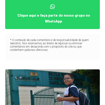
Clique aqui e faça parte do nosso grupo no
WhatsApp
* O conteúdo de cada comentário é de responsabilidade de quem
realizá-lo. Nos reservamos ao direito de reprovar ou eliminar
comentários em desacordo com o propósito do site ou que
contenham palavras ofensivas.