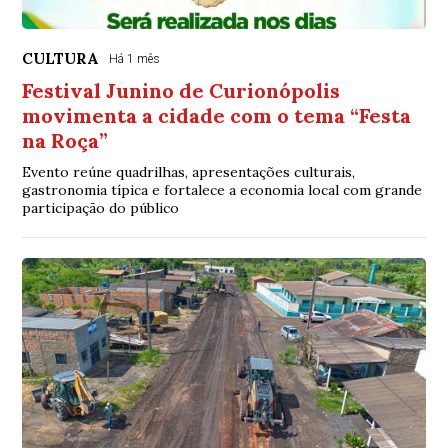
CULTURA
Há 1 mês
Festival Junino de Curionópolis
movimenta a cidade com o tema “Festa
na Roça”
Evento reúne quadrilhas, apresentações culturais,
gastronomia típica e fortalece a economia local com grande
participação do público