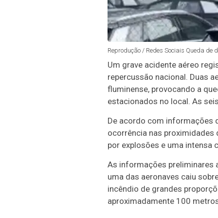
Reprodução / Redes Sociais Queda de doi
Um grave acidente aéreo regi
repercussão nacional. Duas ae
fluminense, provocando a qued
estacionados no local. As se
De acordo com informações do
ocorrência nas proximidades 
por explosões e uma intensa c
As informações preliminares a
uma das aeronaves caiu sobre
incêndio de grandes proporçõ
aproximadamente 100 metros d