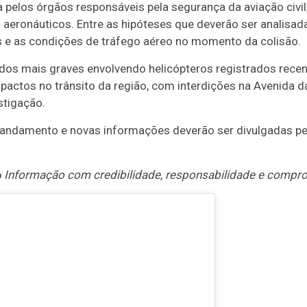
pelos órgãos responsáveis pela segurança da aviação civil, 
 aeronáuticos. Entre as hipóteses que deverão ser analisad
s e as condições de tráfego aéreo no momento da colisão.
dos mais graves envolvendo helicópteros registrados recen
actos no trânsito da região, com interdições na Avenida d
stigação.
andamento e novas informações deverão ser divulgadas pe
o
Informação com credibilidade, responsabilidade e compr