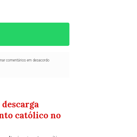
iminar comentários em desacordo
 descarga
to católico no