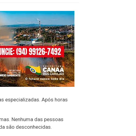
as especializadas. Após horas
ítimas. Nenhuma das pessoas
nda são desconhecidas.