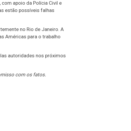
com apoio da Polícia Civil e
as estão possíveis falhas
temente no Rio de Janeiro. A
as Américas para o trabalho
las autoridades nos próximos
omisso com os fatos.