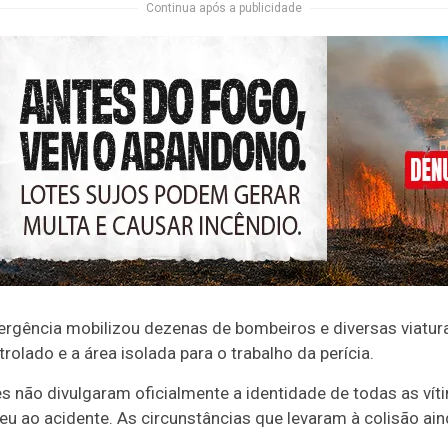
Continua após a publicidade
ergência mobilizou dezenas de bombeiros e diversas viatur
rolado e a área isolada para o trabalho da perícia.
s não divulgaram oficialmente a identidade de todas as v
u ao acidente. As circunstâncias que levaram à colisão ai