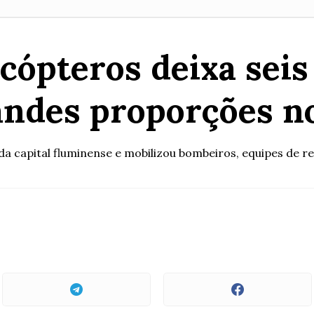
icópteros deixa sei
andes proporções no
a capital fluminense e mobilizou bombeiros, equipes de r