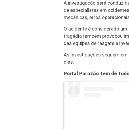
A investigação será conduzida 
de especialistas em acidentes
mecânicas, erros operacionai
O acidente é considerado um 
tragédia também provocou imp
das equipes de resgate e inve
As investigações seguem em 
dias.
Portal Parazão Tem de Tud