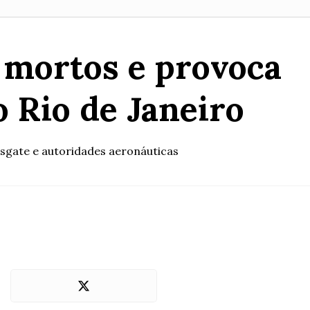
s mortos e provoca
 Rio de Janeiro
esgate e autoridades aeronáuticas