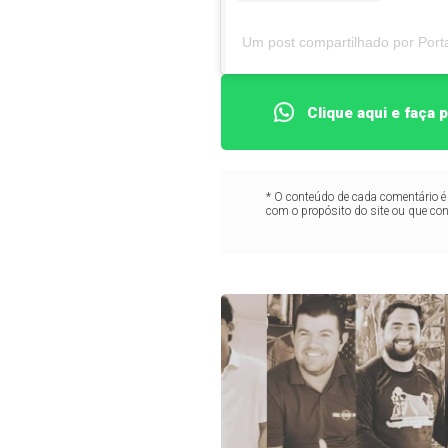
Um post compartilhado por Por
Clique aqui e faça
* O conteúdo de cada comentário é 
com o propósito do site ou que co