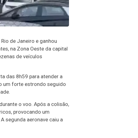
Rio de Janeiro e ganhou
tes, na Zona Oeste da capital
ezenas de veículos
ta das 8h59 para atender a
o um forte estrondo seguido
dade.
urante o voo. Após a colisão,
tricos, provocando um
 A segunda aeronave caiu a