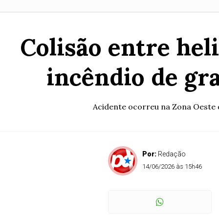
Colisão entre hel
incêndio de gr
Acidente ocorreu na Zona Oeste d
Por:
Redação
14/06/2026 às 15h46