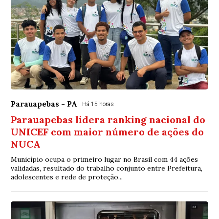
Parauapebas - PA
Há 15 horas
Parauapebas lidera ranking nacional do
UNICEF com maior número de ações do
NUCA
Município ocupa o primeiro lugar no Brasil com 44 ações
validadas, resultado do trabalho conjunto entre Prefeitura,
adolescentes e rede de proteção...