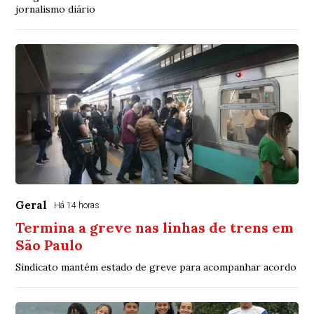
jornalismo diário
Geral
Há 14 horas
Termina a greve nas linhas de trens em
São Paulo
Sindicato mantém estado de greve para acompanhar acordo