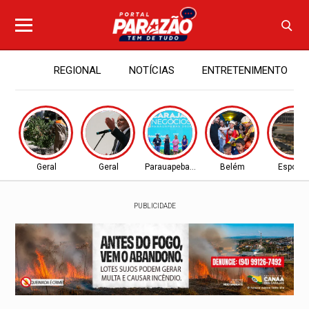
REGIONAL
NOTÍCIAS
ENTRETENIMENTO
Geral
Geral
Parauapebas - PA
Belém
Esporte
PUBLICIDADE