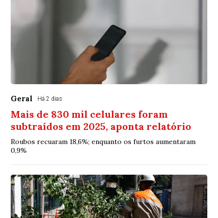
Geral
Há 2 dias
Mais de 830 mil celulares foram
subtraídos em 2025, aponta relatório
Roubos recuaram 18,6%; enquanto os furtos aumentaram
0,9%