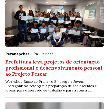
Parauapebas - PA
Há 2 dias
Prefeitura leva projetos de orientação
profissional e desenvolvimento pessoal
ao Projeto Pescar
Workshop Rumo ao Primeiro Emprego e Jovens
Protagonistas reforçam a preparação de adolescentes e
jovens para o mercado de trabalho e para a constru...