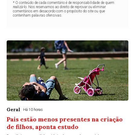
* O conteúdo de cada comentário é de responsabilidade de quem
realizá-lo. Nos reservamos ao direito de reprovar ou eliminar
comentários em desacordo com o propósito do site ou que
contenham palavras ofensivas.
Geral
Há 10 horas
Pais estão menos presentes na criação
de filhos, aponta estudo