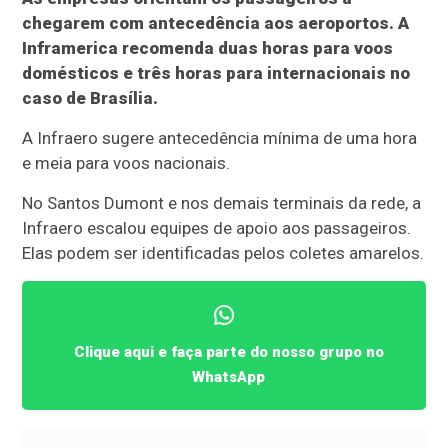
chegarem com antecedência aos aeroportos. A
Inframerica recomenda duas horas para voos
domésticos e três horas para internacionais no
caso de Brasília.
A Infraero sugere antecedência mínima de uma hora
e meia para voos nacionais.
No Santos Dumont e nos demais terminais da rede, a
Infraero escalou equipes de apoio aos passageiros.
Elas podem ser identificadas pelos coletes amarelos.
Clique aqui e faça parte do nosso grupo no
WhatsApp