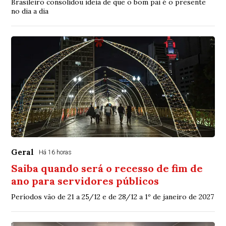
Brasileiro consolidou ideia de que o bom pai é o presente
no dia a dia
Geral
Há 16 horas
Saiba quando será o recesso de fim de
ano para servidores públicos
Períodos vão de 21 a 25/12 e de 28/12 a 1º de janeiro de 2027