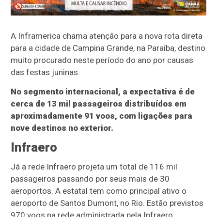
A Inframerica chama atenção para a nova rota direta
para a cidade de Campina Grande, na Paraíba, destino
muito procurado neste período do ano por causas
das festas juninas.
No segmento internacional, a expectativa é de
cerca de 13 mil passageiros distribuídos em
aproximadamente 91 voos, com ligações para
nove destinos no exterior.
Infraero
Já a rede Infraero projeta um total de 116 mil
passageiros passando por seus mais de 30
aeroportos. A estatal tem como principal ativo o
aeroporto de Santos Dumont, no Rio. Estão previstos
970 voos na rede administrada pela Infraero.