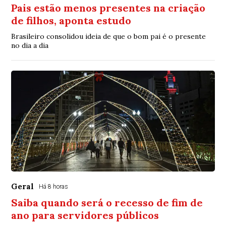
Pais estão menos presentes na criação
de filhos, aponta estudo
Brasileiro consolidou ideia de que o bom pai é o presente
no dia a dia
Geral
Há 8 horas
Saiba quando será o recesso de fim de
ano para servidores públicos