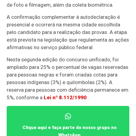
de foto e filmagem, além da coleta biométrica.
A confirmação complementar à autodeclaração é
presencial e ocorrerá na mesma cidade escolhida
pelo candidato para a realização das provas. A etapa
está prevista na legislação que regulamenta as ações
afirmativas no serviço público federal.
Nesta segunda edição do concurso unificado, foi
ampliado para 25% o percentual de vagas reservadas
para pessoas negras e foram criadas cotas para
pessoas indígenas (3%) e quilombolas (2%). A
reserva para pessoas com deficiência permanece em
5%, conforme a
Lei nº 8.112/1990
.
Clique aqui e faça parte do nosso grupo no
WhatsApp