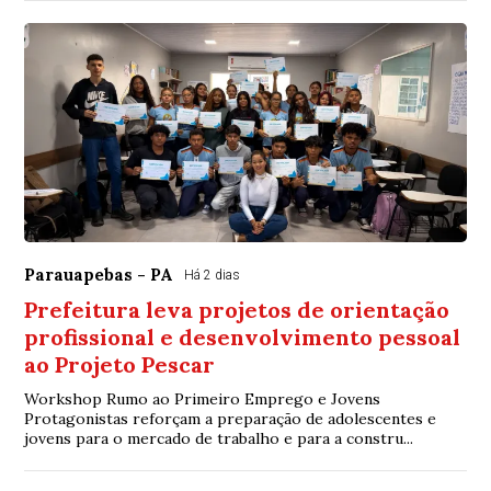
Parauapebas - PA
Há 2 dias
Prefeitura leva projetos de orientação
profissional e desenvolvimento pessoal
ao Projeto Pescar
Workshop Rumo ao Primeiro Emprego e Jovens
Protagonistas reforçam a preparação de adolescentes e
jovens para o mercado de trabalho e para a constru...