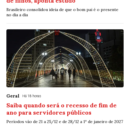
de filhos, aponta estudo
Brasileiro consolidou ideia de que o bom pai é o presente
no dia a dia
Geral
Há 18 horas
Saiba quando será o recesso de fim de
ano para servidores públicos
Períodos vão de 21 a 25/12 e de 28/12 a 1º de janeiro de 2027