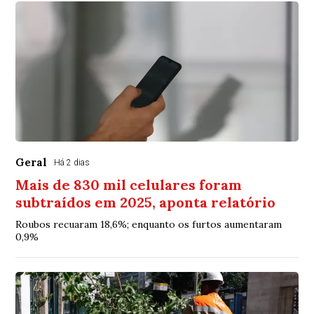
Geral
Há 2 dias
Mais de 830 mil celulares foram
subtraídos em 2025, aponta relatório
Roubos recuaram 18,6%; enquanto os furtos aumentaram
0,9%