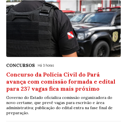
CONCURSOS
Há 3 horas
Concurso da Polícia Civil do Pará
avança com comissão formada e edital
para 237 vagas fica mais próximo
Governo do Estado oficializa comissão organizadora do
novo certame, que prevê vagas para escrivão e área
administrativa; publicação do edital entra na fase final de
preparação.