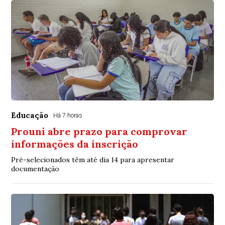
Educação
Há 7 horas
Prouni abre prazo para comprovar
informações da inscrição
Pré-selecionados têm até dia 14 para apresentar
documentação