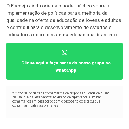
O Encceja ainda orienta o poder público sobre a
implementação de políticas para a melhoria da
qualidade na oferta da educação de jovens e adultos
e contribui para o desenvolvimento de estudos e
indicadores sobre o sistema educacional brasileiro.
Clique aqui e faça parte do nosso grupo no
WhatsApp
* O conteúdo de cada comentário é de responsabilidade de quem
realizá-lo. Nos reservamos ao direito de reprovar ou eliminar
comentários em desacordo com o propósito do site ou que
contenham palavras ofensivas.