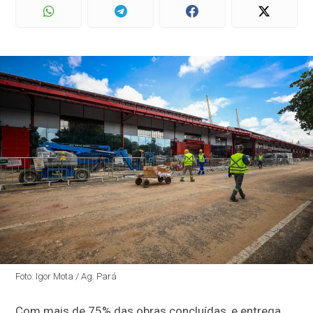
Foto: Igor Mota / Ag. Pará
Com mais de 75% das obras concluídas, e entrega