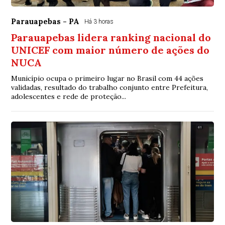
Parauapebas - PA
Há 3 horas
Parauapebas lidera ranking nacional do
UNICEF com maior número de ações do
NUCA
Município ocupa o primeiro lugar no Brasil com 44 ações
validadas, resultado do trabalho conjunto entre Prefeitura,
adolescentes e rede de proteção...