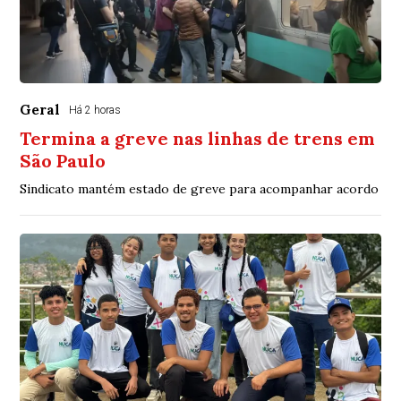
Geral
Há 2 horas
Termina a greve nas linhas de trens em
São Paulo
Sindicato mantém estado de greve para acompanhar acordo