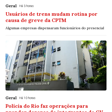
Geral
Há 3 horas
Usuários de trens mudam rotina por
causa de greve da CPTM
Algumas empresas dispensaram funcionários do presencial
Geral
Há 10 horas
Polícia do Rio faz operações para