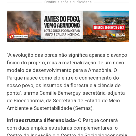
Continua após a publicidade
“A evolução das obras não significa apenas o avanço
físico do projeto, mas a materialização de um novo
modelo de desenvolvimento para a Amazônia. O
Parque nasce como elo entre o conhecimento do
nosso povo, os insumos da floresta e a ciência de
ponta”, afirma Camille Bemerguy, secretária-adjunta
de Bioeconomia, da Secretaria de Estado de Meio
Ambiente e Sustentabilidade (Semas).
Infraestrutura diferenciada
- O Parque contará
com duas amplas estruturas complementares: o
Centro de Inovação e o Centro de Sociobioeconomia.