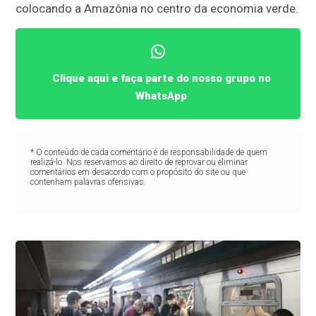
colocando a Amazônia no centro da economia verde.
Clique aqui e faça parte do nosso grupo no
WhatsApp
* O conteúdo de cada comentário é de responsabilidade de quem
realizá-lo. Nos reservamos ao direito de reprovar ou eliminar
comentários em desacordo com o propósito do site ou que
contenham palavras ofensivas.