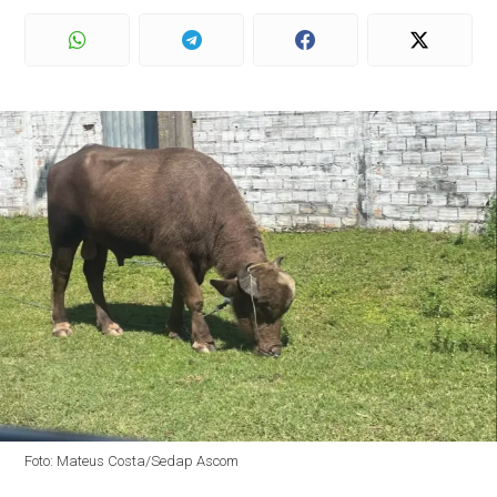
Foto: Mateus Costa/Sedap Ascom