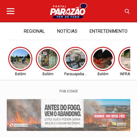
REGIONAL
NOTÍCIAS
ENTRETENIMENTO
Belém
Belém
Parauapebas - PA
Belém
INFRAES
PUBLICIDADE