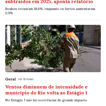
subtraídos em 2025, aponta relatório
Roubos recuaram 18,6%; enquanto os furtos aumentaram
0,9%
Geral
Há 18 horas
Ventos diminuem de intensidade e
município do Rio volta ao Estágio 1
No Estágio 1 não há ocorrências de grande impacto