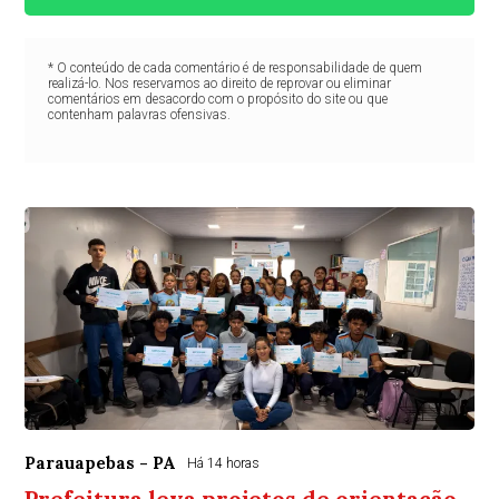
* O conteúdo de cada comentário é de responsabilidade de quem
realizá-lo. Nos reservamos ao direito de reprovar ou eliminar
comentários em desacordo com o propósito do site ou que
contenham palavras ofensivas.
Parauapebas - PA
Há 14 horas
Prefeitura leva projetos de orientação