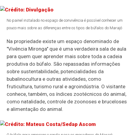
No painel instalado no espaço de convivência é possível conhecer um
pouco mais sobre as diferenças entre os tipos de búfalos do Marajó
Na propriedade existe um espaço denominado de
"Vivência Mironga" que é uma verdadeira sala de aula
para quem quer aprender mais sobre toda a cadeia
produtiva do búfalo. São repassadas informações
sobre sustentabilidade, potencialidades da
bubalinocultura e outras atividades, como
fruticultura, turismo rural e agroindústria. O visitante
conhece, também, os índices zootécnicos do animal,
como natalidade, controle de zoonoses e bruceloses
e alimentação do animal.
O búfalo gera emprego e renda para os moradores do Marajó