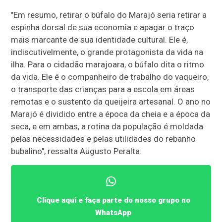
"Em resumo, retirar o búfalo do Marajó seria retirar a
espinha dorsal de sua economia e apagar o traço
mais marcante de sua identidade cultural. Ele é,
indiscutivelmente, o grande protagonista da vida na
ilha. Para o cidadão marajoara, o búfalo dita o ritmo
da vida. Ele é o companheiro de trabalho do vaqueiro,
o transporte das crianças para a escola em áreas
remotas e o sustento da queijeira artesanal. O ano no
Marajó é dividido entre a época da cheia e a época da
seca, e em ambas, a rotina da população é moldada
pelas necessidades e pelas utilidades do rebanho
bubalino", ressalta Augusto Peralta.
Clique aqui e faça parte do nosso grupo no
WhatsApp