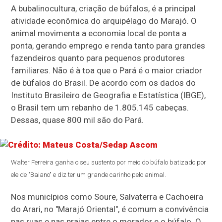
A bubalinocultura, criação de búfalos, é a principal
atividade econômica do arquipélago do Marajó. O
animal movimenta a economia local de ponta a
ponta, gerando emprego e renda tanto para grandes
fazendeiros quanto para pequenos produtores
familiares. Não é à toa que o Pará é o maior criador
de búfalos do Brasil. De acordo com os dados do
Instituto Brasileiro de Geografia e Estatística (IBGE),
o Brasil tem um rebanho de 1.805.145 cabeças.
Dessas, quase 800 mil são do Pará.
Walter Ferreira ganha o seu sustento por meio do búfalo batizado por
ele de "Baiano" e diz ter um grande carinho pelo animal.
Nos municípios como Soure, Salvaterra e Cachoeira
do Arari, no "Marajó Oriental", é comum a convivência
nas ruas e nas praias entre o morador e o búfalo. O