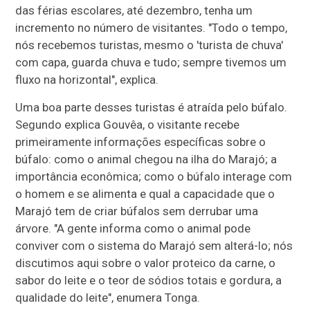
das férias escolares, até dezembro, tenha um
incremento no número de visitantes. "Todo o tempo,
nós recebemos turistas, mesmo o 'turista de chuva'
com capa, guarda chuva e tudo; sempre tivemos um
fluxo na horizontal", explica.
Uma boa parte desses turistas é atraída pelo búfalo.
Segundo explica Gouvêa, o visitante recebe
primeiramente informações específicas sobre o
búfalo: como o animal chegou na ilha do Marajó; a
importância econômica; como o búfalo interage com
o homem e se alimenta e qual a capacidade que o
Marajó tem de criar búfalos sem derrubar uma
árvore. "A gente informa como o animal pode
conviver com o sistema do Marajó sem alterá-lo; nós
discutimos aqui sobre o valor proteico da carne, o
sabor do leite e o teor de sódios totais e gordura, a
qualidade do leite", enumera Tonga.