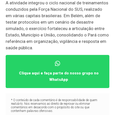
A atividade integrou o ciclo nacional de treinamentos
conduzidos pela Força Nacional do SUS, realizado
em várias capitais brasileiras. Em Belém, além de
testar protocolos em um cenário de desastre
simulado, o exercício fortaleceu a articulação entre
Estado, Município e União, consolidando o Pará como
referência em organização, vigilância e resposta em
saúde pública.
Clique aqui e faça parte do nosso grupo no
WhatsApp
* O conteúdo de cada comentário é de responsabilidade de quem
realizá-lo. Nos reservamos ao direito de reprovar ou eliminar
comentários em desacordo com o propósito do site ou que
contenham palavras ofensivas.