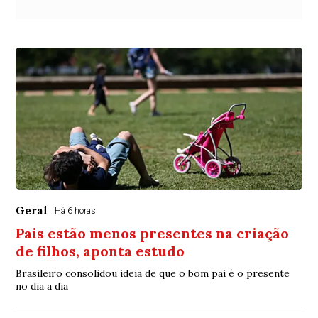
Geral
Há 6 horas
Pais estão menos presentes na criação
de filhos, aponta estudo
Brasileiro consolidou ideia de que o bom pai é o presente
no dia a dia