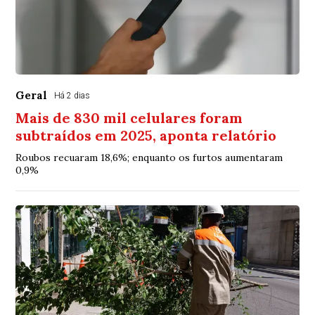
Geral
Há 2 dias
Mais de 830 mil celulares foram
subtraídos em 2025, aponta relatório
Roubos recuaram 18,6%; enquanto os furtos aumentaram
0,9%