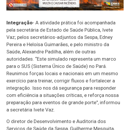
Integração
- A atividade prática foi acompanhada
pela secretária de Estado de Saúde Pública, Ivete
Vaz; pelos secretários-adjuntos da Sespa, Edney
Pereira e Heloísa Guimarães, e pelo ministro da
Saúde, Alexandre Padilha, além de outras
autoridades. “Este simulado representa um marco
para o SUS (Sistema Único de Saúde) no Pará.
Reunimos forças locais e nacionais em um mesmo
exercício para treinar, corrigir fluxos e fortalecer a
integração. Isso nos dá segurança para responder
com eficiência a situações críticas, e reforça nossa
preparação para eventos de grande porte", informou
a secretária Ivete Vaz.
O diretor de Desenvolvimento e Auditoria dos
Serviços de Saúde da Sespa, Guilherme Mesquita,