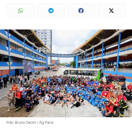
Foto: Bruno Cecim / Ag.Pará