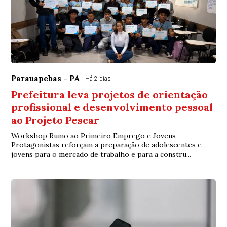
Parauapebas - PA
Há 2 dias
Prefeitura leva projetos de orientação
profissional e desenvolvimento pessoal
ao Projeto Pescar
Workshop Rumo ao Primeiro Emprego e Jovens
Protagonistas reforçam a preparação de adolescentes e
jovens para o mercado de trabalho e para a constru...